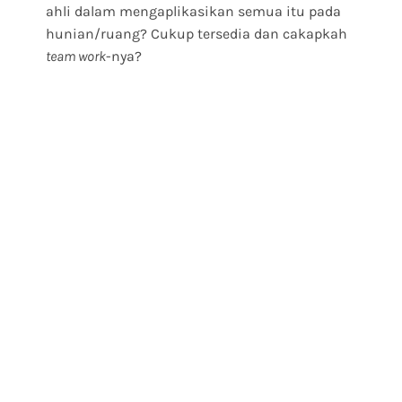
ahli dalam mengaplikasikan semua itu pada
hunian/ruang? Cukup tersedia dan cakapkah
team work
-nya?