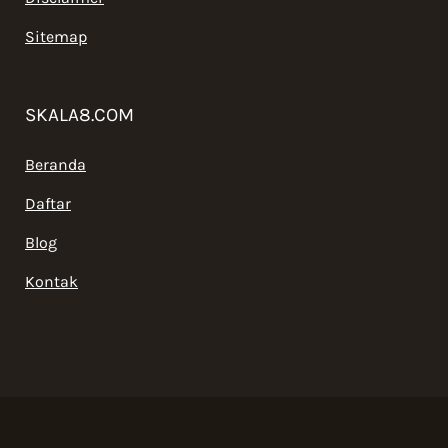
Sitemap
SKALA8.COM
Beranda
Daftar
Blog
Kontak