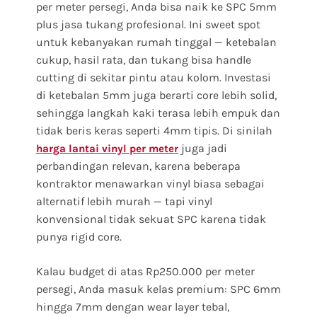
per meter persegi, Anda bisa naik ke SPC 5mm
plus jasa tukang profesional. Ini sweet spot
untuk kebanyakan rumah tinggal — ketebalan
cukup, hasil rata, dan tukang bisa handle
cutting di sekitar pintu atau kolom. Investasi
di ketebalan 5mm juga berarti core lebih solid,
sehingga langkah kaki terasa lebih empuk dan
tidak beris keras seperti 4mm tipis. Di sinilah
juga jadi
harga lantai vinyl per meter
perbandingan relevan, karena beberapa
kontraktor menawarkan vinyl biasa sebagai
alternatif lebih murah — tapi vinyl
konvensional tidak sekuat SPC karena tidak
punya rigid core.
Kalau budget di atas Rp250.000 per meter
persegi, Anda masuk kelas premium: SPC 6mm
hingga 7mm dengan wear layer tebal,