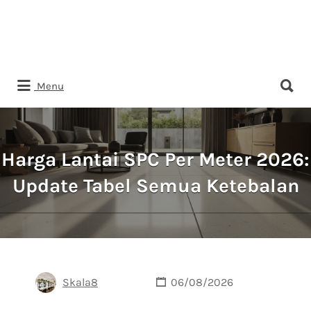
Search
Menu
for:
Harga Lantai SPC Per Meter 2026:
Update Tabel Semua Ketebalan
Skala8
06/08/2026