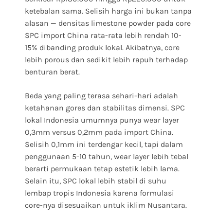
ketebalan sama. Selisih harga ini bukan tanpa
alasan — densitas limestone powder pada core
SPC import China rata-rata lebih rendah 10-
15% dibanding produk lokal. Akibatnya, core
lebih porous dan sedikit lebih rapuh terhadap
benturan berat.
Beda yang paling terasa sehari-hari adalah
ketahanan gores dan stabilitas dimensi. SPC
lokal Indonesia umumnya punya wear layer
0,3mm versus 0,2mm pada import China.
Selisih 0,1mm ini terdengar kecil, tapi dalam
penggunaan 5-10 tahun, wear layer lebih tebal
berarti permukaan tetap estetik lebih lama.
Selain itu, SPC lokal lebih stabil di suhu
lembap tropis Indonesia karena formulasi
core-nya disesuaikan untuk iklim Nusantara.