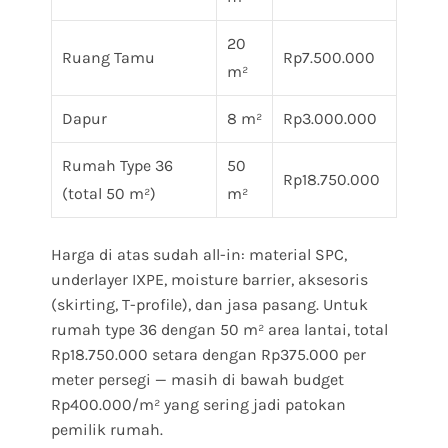
20
Ruang Tamu
Rp7.500.000
m²
Dapur
8 m²
Rp3.000.000
Rumah Type 36
50
Rp18.750.000
(total 50 m²)
m²
Harga di atas sudah all-in: material SPC,
underlayer IXPE, moisture barrier, aksesoris
(skirting, T-profile), dan jasa pasang. Untuk
rumah type 36 dengan 50 m² area lantai, total
Rp18.750.000 setara dengan Rp375.000 per
meter persegi — masih di bawah budget
Rp400.000/m² yang sering jadi patokan
pemilik rumah.