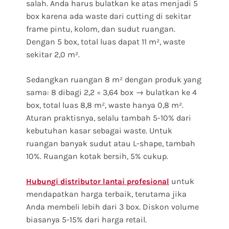
salah. Anda harus bulatkan ke atas menjadi 5
box karena ada waste dari cutting di sekitar
frame pintu, kolom, dan sudut ruangan.
Dengan 5 box, total luas dapat 11 m², waste
sekitar 2,0 m².
Sedangkan ruangan 8 m² dengan produk yang
sama: 8 dibagi 2,2 = 3,64 box → bulatkan ke 4
box, total luas 8,8 m², waste hanya 0,8 m².
Aturan praktisnya, selalu tambah 5-10% dari
kebutuhan kasar sebagai waste. Untuk
ruangan banyak sudut atau L-shape, tambah
10%. Ruangan kotak bersih, 5% cukup.
untuk
Hubungi distributor lantai profesional
mendapatkan harga terbaik, terutama jika
Anda membeli lebih dari 3 box. Diskon volume
biasanya 5-15% dari harga retail.