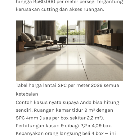
hingga Rp60.000 per meter persegi tergantung
kerusakan cutting dan akses ruangan.
Tabel harga lantai SPC per meter 2026 semua
ketebalan
Contoh kasus nyata supaya Anda bisa hitung
sendiri. Ruangan kamar tidur 9 m² dengan
SPC 4mm (luas per box sekitar 2,2 m²).
Perhitungan kasar: 9 dibagi 2,2 = 4,09 box.
Kebanyakan orang langsung beli 4 box — ini