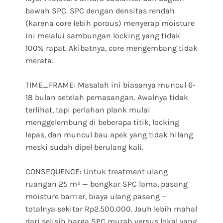
bawah SPC. SPC dengan densitas rendah
(karena core lebih porous) menyerap moisture
ini melalui sambungan locking yang tidak
100% rapat. Akibatnya, core mengembang tidak
merata.
TIME_FRAME: Masalah ini biasanya muncul 6-
18 bulan setelah pemasangan. Awalnya tidak
terlihat, tapi perlahan plank mulai
menggelembung di beberapa titik, locking
lepas, dan muncul bau apek yang tidak hilang
meski sudah dipel berulang kali.
CONSEQUENCE: Untuk treatment ulang
ruangan 25 m² — bongkar SPC lama, pasang
moisture barrier, biaya ulang pasang —
totalnya sekitar Rp2.500.000. Jauh lebih mahal
dari selisih harga SPC murah versus lokal yang