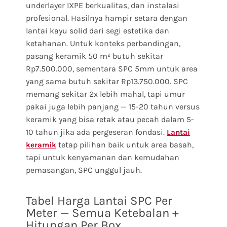
underlayer IXPE berkualitas, dan instalasi
profesional. Hasilnya hampir setara dengan
lantai kayu solid dari segi estetika dan
ketahanan. Untuk konteks perbandingan,
pasang keramik 50 m² butuh sekitar
Rp7.500.000, sementara SPC 5mm untuk area
yang sama butuh sekitar Rp13.750.000. SPC
memang sekitar 2x lebih mahal, tapi umur
pakai juga lebih panjang — 15-20 tahun versus
keramik yang bisa retak atau pecah dalam 5-
10 tahun jika ada pergeseran fondasi.
Lantai
tetap pilihan baik untuk area basah,
keramik
tapi untuk kenyamanan dan kemudahan
pemasangan, SPC unggul jauh.
Tabel Harga Lantai SPC Per
Meter — Semua Ketebalan +
Hitungan Per Box