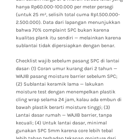
hanya Rp60.000-100.000 per meter persegi
(untuk 25 m², selisih total cuma Rp1.500.000-
2.500.000). Data dari lapangan menunjukkan
bahwa 70% complaint SPC bukan karena
kualitas plank itu sendiri — melainkan karena
sublantai tidak dipersiapkan dengan benar.
Checklist wajib sebelum pasang SPC di lantai
dasar: (1) Coran umur kurang dari 2 tahun —
WAJIB pasang moisture barrier sebelum SPC;
(2) Sublantai keramik lama — lakukan
moisture test dengan menempelkan plastik
cling wrap selama 24 jam, kalau ada embun di
bawah plastik berarti moisture tinggi; (3)
Lantai dasar rumah — WAJIB barrier, tanpa
kecuali; (4) Untuk lantai dasar, minimal
gunakan SPC 5mm karena core lebih tebal
lebih tahan terhadap tekanan moisture dari