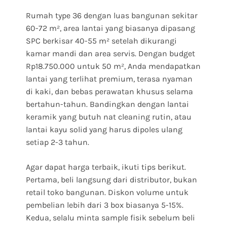
Rumah type 36 dengan luas bangunan sekitar
60-72 m², area lantai yang biasanya dipasang
SPC berkisar 40-55 m² setelah dikurangi
kamar mandi dan area servis. Dengan budget
Rp18.750.000 untuk 50 m², Anda mendapatkan
lantai yang terlihat premium, terasa nyaman
di kaki, dan bebas perawatan khusus selama
bertahun-tahun. Bandingkan dengan lantai
keramik yang butuh nat cleaning rutin, atau
lantai kayu solid yang harus dipoles ulang
setiap 2-3 tahun.
Agar dapat harga terbaik, ikuti tips berikut.
Pertama, beli langsung dari distributor, bukan
retail toko bangunan. Diskon volume untuk
pembelian lebih dari 3 box biasanya 5-15%.
Kedua, selalu minta sample fisik sebelum beli