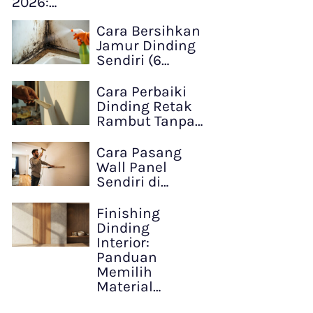
2026:…
Cara Bersihkan
Jamur Dinding
Sendiri (6…
Cara Perbaiki
Dinding Retak
Rambut Tanpa…
Cara Pasang
Wall Panel
Sendiri di…
Finishing
Dinding
Interior:
Panduan
Memilih
Material…