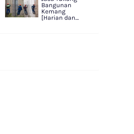
Bangunan
Kemang
[Harian dan…