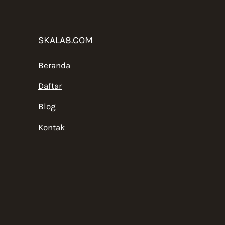
SKALA8.COM
Beranda
Daftar
Blog
Kontak