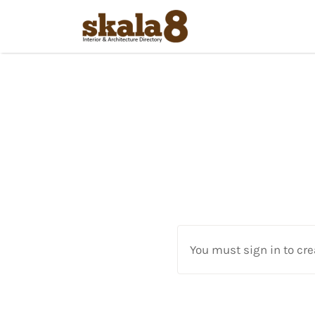
Search
for:
You must sign in to cre