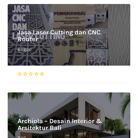
Jasa Laser Cutting dan CNC
Router
Bogor
Archiola – Desain Interior &
Arsitektur Bali
Bali