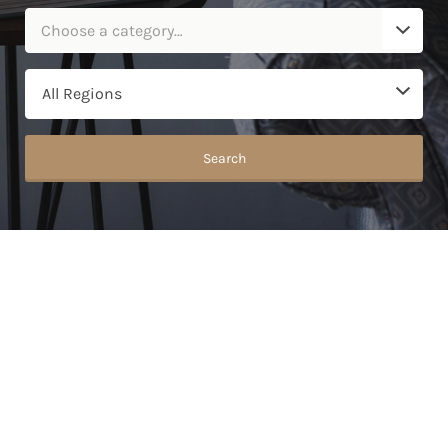
Choose a category…
Search