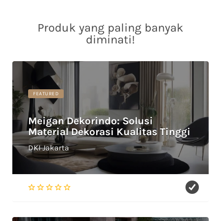
Produk yang paling banyak
diminati!
FEATURED
Meigan Dekorindo: Solusi
Material Dekorasi Kualitas Tinggi
DKI Jakarta