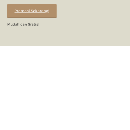
Promosi Sekarang!
Mudah dan Gratis!