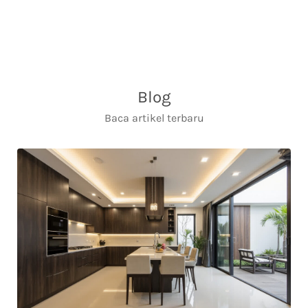
Blog
Baca artikel terbaru