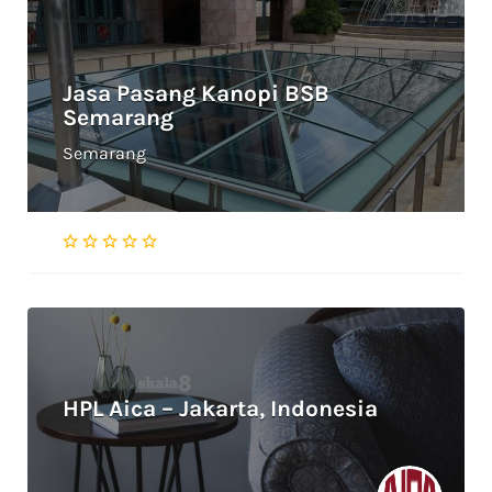
Jasa Pasang Kanopi BSB
Semarang
Semarang
HPL Aica – Jakarta, Indonesia