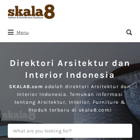
Search
for:
Search
Menu
for:
Direktori Arsitektur dan
Interior Indonesia
adalah direktori Arsitektur dan
SKALA8.com
Interior Indonesia. Temukan informasi
tentang Arsitektur, Interior, Furniture &
Produk terbaru di skala8.com!