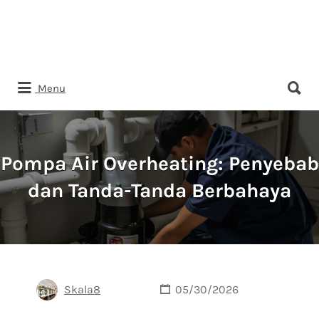
Search
Menu
for:
Pompa Air Overheating: Penyebab
dan Tanda-Tanda Berbahaya
Skala8
05/30/2026