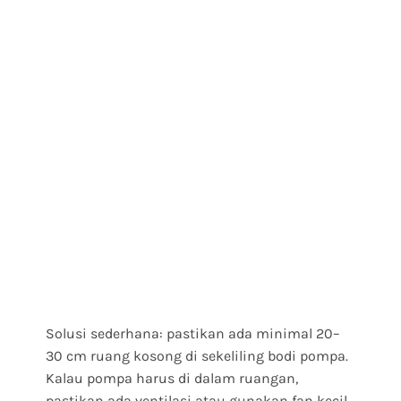
Solusi sederhana: pastikan ada minimal 20–
30 cm ruang kosong di sekeliling bodi pompa.
Kalau pompa harus di dalam ruangan,
pastikan ada ventilasi atau gunakan fan kecil