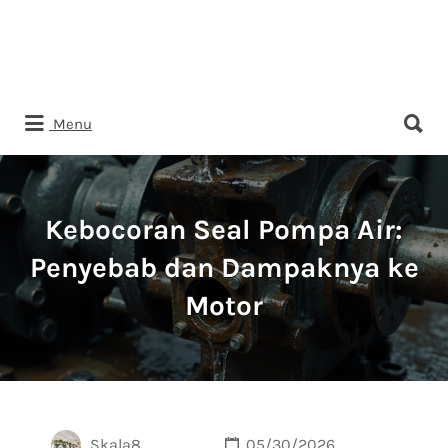
Search
Menu
for:
Kebocoran Seal Pompa Air:
Penyebab dan Dampaknya ke
Motor
Skala8
05/30/2026