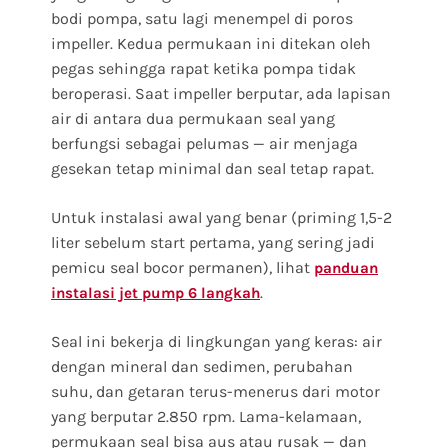
bodi pompa, satu lagi menempel di poros
impeller. Kedua permukaan ini ditekan oleh
pegas sehingga rapat ketika pompa tidak
beroperasi. Saat impeller berputar, ada lapisan
air di antara dua permukaan seal yang
berfungsi sebagai pelumas — air menjaga
gesekan tetap minimal dan seal tetap rapat.
Untuk instalasi awal yang benar (priming 1,5-2
liter sebelum start pertama, yang sering jadi
pemicu seal bocor permanen), lihat
panduan
.
instalasi jet pump 6 langkah
Seal ini bekerja di lingkungan yang keras: air
dengan mineral dan sedimen, perubahan
suhu, dan getaran terus-menerus dari motor
yang berputar 2.850 rpm. Lama-kelamaan,
permukaan seal bisa aus atau rusak — dan