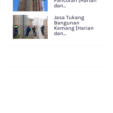
Pancoran [Harian
dan…
Jasa Tukang
Bangunan
Kemang [Harian
dan…