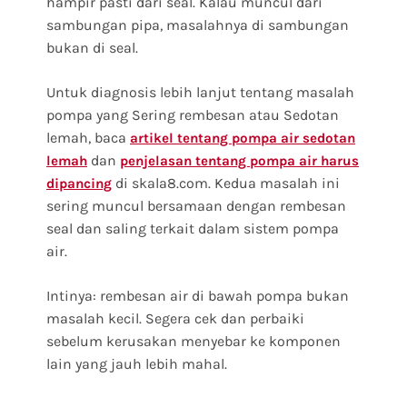
hampir pasti dari seal. Kalau muncul dari
sambungan pipa, masalahnya di sambungan
bukan di seal.
Untuk diagnosis lebih lanjut tentang masalah
pompa yang Sering rembesan atau Sedotan
lemah, baca
artikel tentang pompa air sedotan
dan
lemah
penjelasan tentang pompa air harus
di skala8.com. Kedua masalah ini
dipancing
sering muncul bersamaan dengan rembesan
seal dan saling terkait dalam sistem pompa
air.
Intinya: rembesan air di bawah pompa bukan
masalah kecil. Segera cek dan perbaiki
sebelum kerusakan menyebar ke komponen
lain yang jauh lebih mahal.