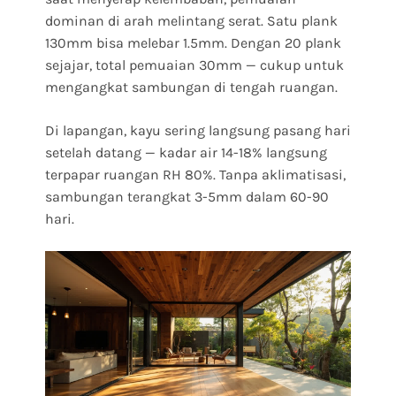
dominan di arah melintang serat. Satu plank
130mm bisa melebar 1.5mm. Dengan 20 plank
sejajar, total pemuaian 30mm — cukup untuk
mengangkat sambungan di tengah ruangan.
Di lapangan, kayu sering langsung pasang hari
setelah datang — kadar air 14-18% langsung
terpapar ruangan RH 80%. Tanpa aklimatisasi,
sambungan terangkat 3-5mm dalam 60-90
hari.