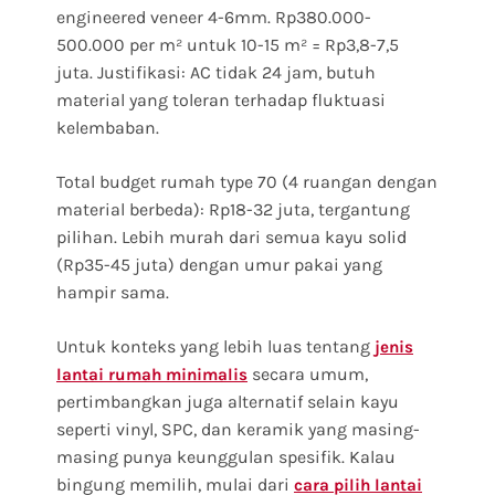
engineered veneer 4-6mm. Rp380.000-
500.000 per m² untuk 10-15 m² = Rp3,8-7,5
juta. Justifikasi: AC tidak 24 jam, butuh
material yang toleran terhadap fluktuasi
kelembaban.
Total budget rumah type 70 (4 ruangan dengan
material berbeda): Rp18-32 juta, tergantung
pilihan. Lebih murah dari semua kayu solid
(Rp35-45 juta) dengan umur pakai yang
hampir sama.
Untuk konteks yang lebih luas tentang
jenis
secara umum,
lantai rumah minimalis
pertimbangkan juga alternatif selain kayu
seperti vinyl, SPC, dan keramik yang masing-
masing punya keunggulan spesifik. Kalau
bingung memilih, mulai dari
cara pilih lantai