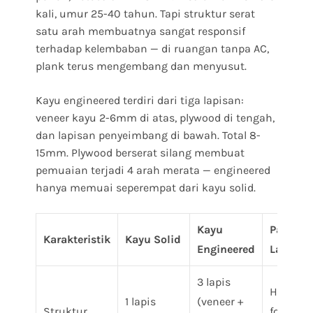
kali, umur 25-40 tahun. Tapi struktur serat
satu arah membuatnya sangat responsif
terhadap kelembaban — di ruangan tanpa AC,
plank terus mengembang dan menyusut.
Kayu engineered terdiri dari tiga lapisan:
veneer kayu 2-6mm di atas, plywood di tengah,
dan lapisan penyeimbang di bawah. Total 8-
15mm. Plywood berserat silang membuat
pemuaian terjadi 4 arah merata — engineered
hanya memuai seperempat dari kayu solid.
Kayu
Parket
Karakteristik
Kayu Solid
Engineered
Laminat
3 lapis
HDF core
1 lapis
(veneer +
Struktur
foto + w