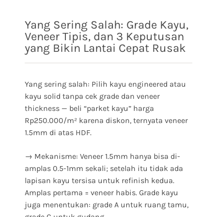
Yang Sering Salah: Grade Kayu,
Veneer Tipis, dan 3 Keputusan
yang Bikin Lantai Cepat Rusak
Yang sering salah: Pilih kayu engineered atau
kayu solid tanpa cek grade dan veneer
thickness — beli “parket kayu” harga
Rp250.000/m² karena diskon, ternyata veneer
1.5mm di atas HDF.
→ Mekanisme: Veneer 1.5mm hanya bisa di-
amplas 0.5-1mm sekali; setelah itu tidak ada
lapisan kayu tersisa untuk refinish kedua.
Amplas pertama = veneer habis. Grade kayu
juga menentukan: grade A untuk ruang tamu,
grade C untuk gudang.