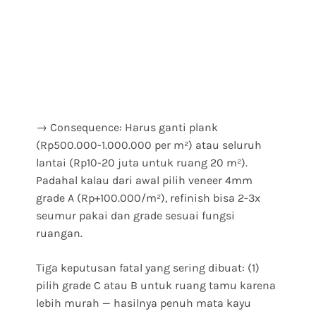
→ Consequence: Harus ganti plank
(Rp500.000-1.000.000 per m²) atau seluruh
lantai (Rp10-20 juta untuk ruang 20 m²).
Padahal kalau dari awal pilih veneer 4mm
grade A (Rp+100.000/m²), refinish bisa 2-3x
seumur pakai dan grade sesuai fungsi
ruangan.
Tiga keputusan fatal yang sering dibuat: (1)
pilih grade C atau B untuk ruang tamu karena
lebih murah — hasilnya penuh mata kayu