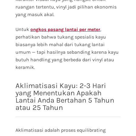
ruangan tertentu, vinyl jadi pilihan ekonomis
yang masuk akal.
Untuk
,
ongkos pasang lantai per meter
perhatikan bahwa tukang spesialis kayu
biasanya lebih mahal dari tukang lantai
umum — tapi hasilnya sebanding karena kayu
butuh handling yang berbeda dari vinyl atau
keramik.
Aklimatisasi Kayu: 2-3 Hari
yang Menentukan Apakah
Lantai Anda Bertahan 5 Tahun
atau 25 Tahun
Aklimatisasi adalah proses equilibrating