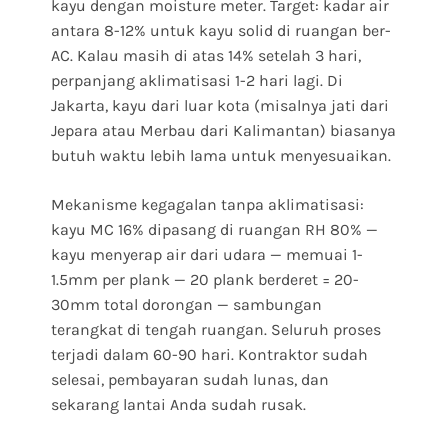
kayu dengan moisture meter. Target: kadar air
antara 8-12% untuk kayu solid di ruangan ber-
AC. Kalau masih di atas 14% setelah 3 hari,
perpanjang aklimatisasi 1-2 hari lagi. Di
Jakarta, kayu dari luar kota (misalnya jati dari
Jepara atau Merbau dari Kalimantan) biasanya
butuh waktu lebih lama untuk menyesuaikan.
Mekanisme kegagalan tanpa aklimatisasi:
kayu MC 16% dipasang di ruangan RH 80% —
kayu menyerap air dari udara — memuai 1-
1.5mm per plank — 20 plank berderet = 20-
30mm total dorongan — sambungan
terangkat di tengah ruangan. Seluruh proses
terjadi dalam 60-90 hari. Kontraktor sudah
selesai, pembayaran sudah lunas, dan
sekarang lantai Anda sudah rusak.