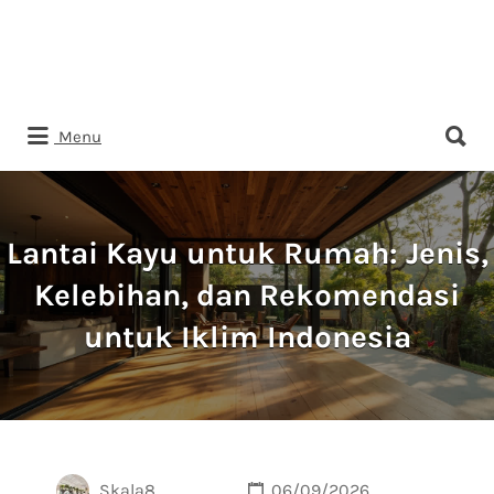
Search
Menu
for:
Lantai Kayu untuk Rumah: Jenis,
Kelebihan, dan Rekomendasi
untuk Iklim Indonesia
Skala8
06/09/2026