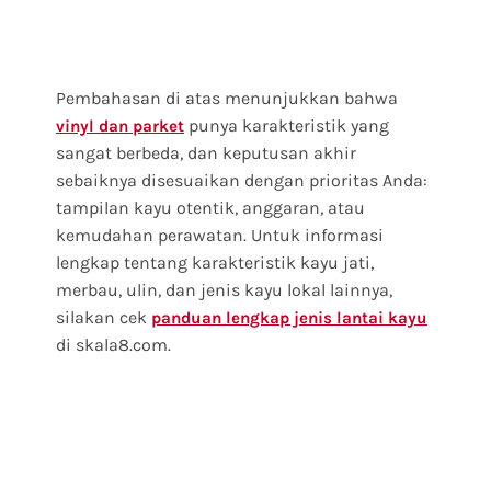
Pembahasan di atas menunjukkan bahwa
punya karakteristik yang
vinyl dan parket
sangat berbeda, dan keputusan akhir
sebaiknya disesuaikan dengan prioritas Anda:
tampilan kayu otentik, anggaran, atau
kemudahan perawatan. Untuk informasi
lengkap tentang karakteristik kayu jati,
merbau, ulin, dan jenis kayu lokal lainnya,
silakan cek
panduan lengkap jenis lantai kayu
di skala8.com.