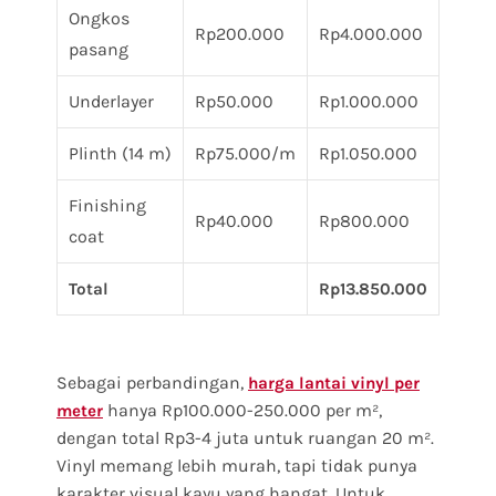
Ongkos
Rp200.000
Rp4.000.000
pasang
Underlayer
Rp50.000
Rp1.000.000
Plinth (14 m)
Rp75.000/m
Rp1.050.000
Finishing
Rp40.000
Rp800.000
coat
Total
Rp13.850.000
Sebagai perbandingan,
harga lantai vinyl per
hanya Rp100.000-250.000 per m²,
meter
dengan total Rp3-4 juta untuk ruangan 20 m².
Vinyl memang lebih murah, tapi tidak punya
karakter visual kayu yang hangat. Untuk