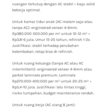
ruangan tertutup dengan AC stabil = kayu solid
bekerja optimal.
Untuk kamar tidur anak (AC malam saja atau
tanpa AC): engineered veneer 4-6mm.
Rp380.000-500.000 per m² untuk 10-12 m² =
Rp3,8-6 juta. Umur 15-25 tahun, refinish 1-2x.
Justifikasi: stabil terhadap perubahan
kelembaban, tetap bisa di-refinish.
Untuk ruang keluarga (tanpa AC atau AC
intermittent): engineered veneer 4-6mm atau
parket laminate premium. Laminate
Rp270.000-400.000 per m² untuk 20-25 m² =
Rp5,4-10 juta. Justifikasi: lalu lintas tinggi,
risiko tumpahan, budget maintenance rendah.
Untuk ruang kerja (AC siang 8 jam):