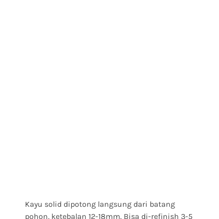
Kayu solid dipotong langsung dari batang
pohon, ketebalan 12-18mm. Bisa di-refinish 3-5