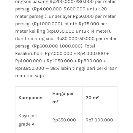
ongkos pasang Rp200.000-280.000 per meter
persegi (Rp4.000.000-5.600.000 untuk 20
meter persegi), underlayer Rp50.000 per meter
persegi (Rp1.000.000), plinth Rp75.000 per
meter keliling (Rp1.050.000 untuk 14 meter),
dan finishing coat Rp30.000-50.000 per meter
persegi (Rp600.000-1.000.000). Total
keseluruhan: Rp7.000.000 + Rp4.000.000 +
Rp1.000.000 + Rp1.050.000 + Rp800.000 =
Rp13.850.000 — 38% lebih tinggi dari perkiraan
material saja.
Harga per
Komponen
20 m²
m²
Kayu jati
Rp350.000
Rp7.000.000
grade A