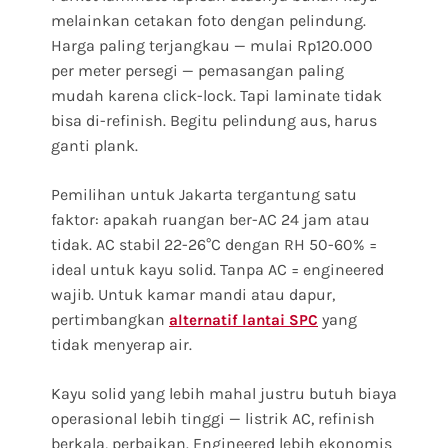
melainkan cetakan foto dengan pelindung.
Harga paling terjangkau — mulai Rp120.000
per meter persegi — pemasangan paling
mudah karena click-lock. Tapi laminate tidak
bisa di-refinish. Begitu pelindung aus, harus
ganti plank.
Pemilihan untuk Jakarta tergantung satu
faktor: apakah ruangan ber-AC 24 jam atau
tidak. AC stabil 22-26°C dengan RH 50-60% =
ideal untuk kayu solid. Tanpa AC = engineered
wajib. Untuk kamar mandi atau dapur,
pertimbangkan
yang
alternatif lantai SPC
tidak menyerap air.
Kayu solid yang lebih mahal justru butuh biaya
operasional lebih tinggi — listrik AC, refinish
berkala, perbaikan. Engineered lebih ekonomis