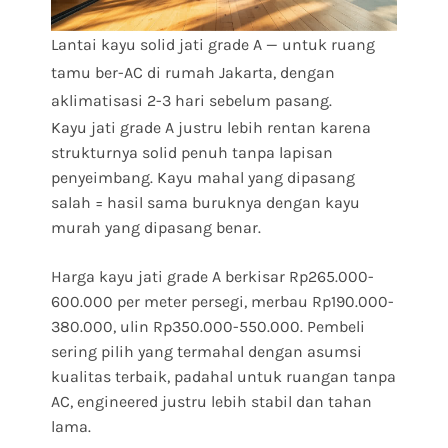
Lantai kayu solid jati grade A — untuk ruang
tamu ber-AC di rumah Jakarta, dengan
aklimatisasi 2-3 hari sebelum pasang.
Kayu jati grade A justru lebih rentan karena
strukturnya solid penuh tanpa lapisan
penyeimbang. Kayu mahal yang dipasang
salah = hasil sama buruknya dengan kayu
murah yang dipasang benar.
Harga kayu jati grade A berkisar Rp265.000-
600.000 per meter persegi, merbau Rp190.000-
380.000, ulin Rp350.000-550.000. Pembeli
sering pilih yang termahal dengan asumsi
kualitas terbaik, padahal untuk ruangan tanpa
AC, engineered justru lebih stabil dan tahan
lama.