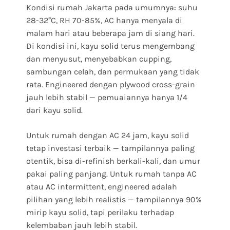
Kondisi rumah Jakarta pada umumnya: suhu
28-32°C, RH 70-85%, AC hanya menyala di
malam hari atau beberapa jam di siang hari.
Di kondisi ini, kayu solid terus mengembang
dan menyusut, menyebabkan cupping,
sambungan celah, dan permukaan yang tidak
rata. Engineered dengan plywood cross-grain
jauh lebih stabil — pemuaiannya hanya 1/4
dari kayu solid.
Untuk rumah dengan AC 24 jam, kayu solid
tetap investasi terbaik — tampilannya paling
otentik, bisa di-refinish berkali-kali, dan umur
pakai paling panjang. Untuk rumah tanpa AC
atau AC intermittent, engineered adalah
pilihan yang lebih realistis — tampilannya 90%
mirip kayu solid, tapi perilaku terhadap
kelembaban jauh lebih stabil.