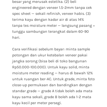
besar yang merusak estetika. (2) beli
engineered dengan veneer 1.5-2mm tanpa cek
spec sheet — sekali refinish, veneer habis. (3)
terima kayu dengan kadar air di atas 14%
tanpa tes moisture meter — langsung pasang =
tunggu sambungan terangkat dalam 60-90
hari.
Cara verifikasi sebelum bayar: minta sample
potongan dan ukur ketebalan veneer pakai
jangka sorong (bisa beli di toko bangunan
Rp50.000-100.000). Untuk kayu solid, minta
moisture meter reading — harus di bawah 12%
untuk ruangan ber-AC. Untuk grade, minta foto
close-up permukaan dan bandingkan dengan
standar grade — grade A tidak boleh ada mata
kayu sama sekali, grade B boleh ada 1-2 mata
kayu kecil per meter persegi.