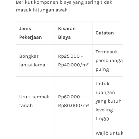
Berikut komponen biaya yang sering tidak
masuk hitungan awal:
Jenis
Kisaran
Catatan
Pekerjaan
Biaya
Termasuk
Bongkar
Rp25.000 –
pembuangan
lantai lama
Rp40.000/m²
puing
Untuk
ruangan
Uruk kembali
Rp60.000 –
yang butuh
tanah
Rp80.000/m²
leveling
tinggi
Wajib untuk