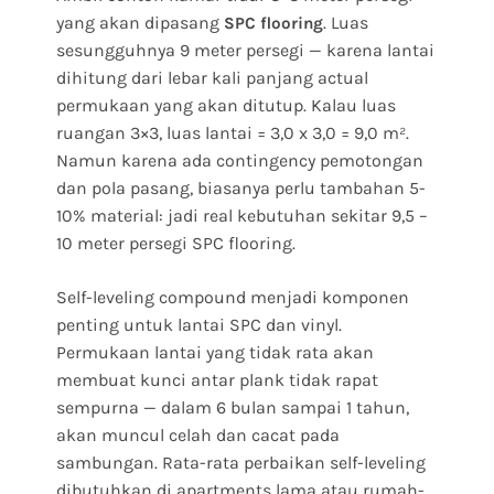
yang akan dipasang
. Luas
SPC flooring
sesungguhnya 9 meter persegi — karena lantai
dihitung dari lebar kali panjang actual
permukaan yang akan ditutup. Kalau luas
ruangan 3×3, luas lantai = 3,0 x 3,0 = 9,0 m².
Namun karena ada contingency pemotongan
dan pola pasang, biasanya perlu tambahan 5-
10% material: jadi real kebutuhan sekitar 9,5 –
10 meter persegi SPC flooring.
Self-leveling compound menjadi komponen
penting untuk lantai SPC dan vinyl.
Permukaan lantai yang tidak rata akan
membuat kunci antar plank tidak rapat
sempurna — dalam 6 bulan sampai 1 tahun,
akan muncul celah dan cacat pada
sambungan. Rata-rata perbaikan self-leveling
dibutuhkan di apartments lama atau rumah-