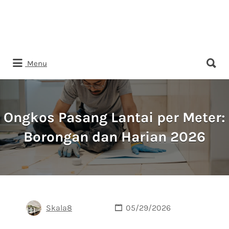
Search
Menu
for:
Ongkos Pasang Lantai per Meter:
Borongan dan Harian 2026
Skala8
05/29/2026