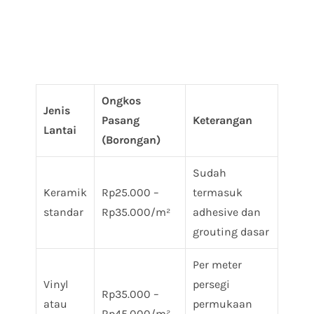
Ongkos
Jenis
Pasang
Keterangan
Lantai
(Borongan)
Sudah
Keramik
Rp25.000 –
termasuk
standar
Rp35.000/m²
adhesive dan
grouting dasar
Per meter
Vinyl
persegi
Rp35.000 –
atau
permukaan
Rp45.000/m²