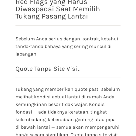
Red Flags yang Harus
Diwaspadai Saat Memilih
Tukang Pasang Lantai
Sebelum Anda serius dengan kontrak, ketahui
tanda-tanda bahaya yang sering muncul di
lapangan:
Quote Tanpa Site Visit
Tukang yang memberikan quote pasti sebelum
melihat kondisi actual lantai di rumah Anda
kemungkinan besar tidak wajar. Kondisi
fondasi — ada tidaknya kerataan, tingkat
kelembadang, keberadaan genteng atau pipa
di bawah lantai — semua akan mempengaruhi
harga secara signifikan. Quote tanpa site visit