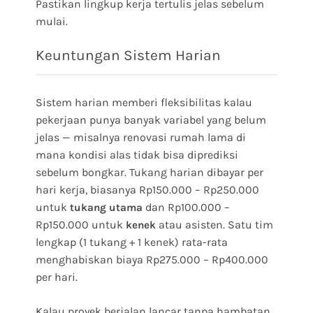
Pastikan lingkup kerja tertulis jelas sebelum
mulai.
Keuntungan Sistem Harian
Sistem harian memberi fleksibilitas kalau
pekerjaan punya banyak variabel yang belum
jelas — misalnya renovasi rumah lama di
mana kondisi alas tidak bisa diprediksi
sebelum bongkar. Tukang harian dibayar per
hari kerja, biasanya Rp150.000 – Rp250.000
untuk
dan Rp100.000 –
tukang utama
Rp150.000 untuk
atau asisten. Satu tim
kenek
lengkap (1 tukang + 1 kenek) rata-rata
menghabiskan biaya Rp275.000 – Rp400.000
per hari.
Kalau proyek berjalan lancar tanpa hambatan,