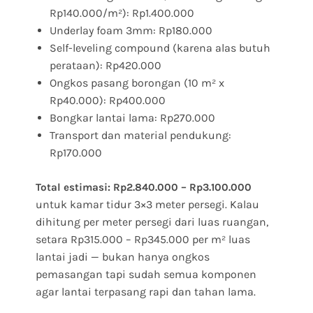
Rp140.000/m²): Rp1.400.000
Underlay foam 3mm: Rp180.000
Self-leveling compound (karena alas butuh
perataan): Rp420.000
Ongkos pasang borongan (10 m² x
Rp40.000): Rp400.000
Bongkar lantai lama: Rp270.000
Transport dan material pendukung:
Rp170.000
Total estimasi: Rp2.840.000 – Rp3.100.000
untuk kamar tidur 3×3 meter persegi. Kalau
dihitung per meter persegi dari luas ruangan,
setara Rp315.000 – Rp345.000 per m² luas
lantai jadi — bukan hanya ongkos
pemasangan tapi sudah semua komponen
agar lantai terpasang rapi dan tahan lama.