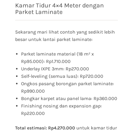
Kamar Tidur 4×4 Meter dengan
Parket Laminate
Sekarang mari lihat contoh yang sedikit lebih
besar untuk lantai parket laminate:
Parket laminate material (18 m² x
Rp95.000): Rp1.710.000
Underlay IXPE 3mm: Rp270.000
Self-leveling (semua luas): Rp720.000
Ongkos pasang borongan parket laminate:
Rp990.000
Bongkar karpet atau panel lama: Rp360.000
Finishing nosing dan expansion gap:
Rp220.000
untuk kamar tidur
Total estimasi: Rp4.270.000