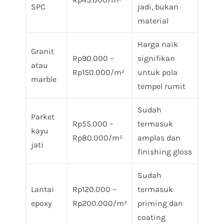
SPC
jadi, bukan
material
Harga naik
Granit
Rp90.000 –
signifikan
atau
Rp150.000/m²
untuk pola
marble
tempel rumit
Sudah
Parket
Rp55.000 –
termasuk
kayu
Rp80.000/m²
amplas dan
jati
finishing gloss
Sudah
Lantai
Rp120.000 –
termasuk
epoxy
Rp200.000/m²
priming dan
coating