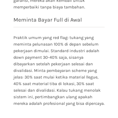
garansi, mereka akan kembali untuk
memperbaiki tanpa biaya tambahan.
Meminta Bayar Full di Awal
Praktik umum yang red flag: tukang yang
meminta pelunasan 100% di depan sebelum
pekerjaan dimulai. Standard industri adalah
down payment 30-40% saja, sisanya
dibayarkan setelah pekerjaan selesai dan
divalidasi. Minta pembayaran scheme yang
jelas: 30% saat mulai ketika material llegue,
40% saat material tiba di lokasi, 30% saat
selesai dan divalidasi. Kalau tukang menolak
sistem ini, pertimbangkan ulang apakah
mereka adalah profesional yang bisa dipercaya.