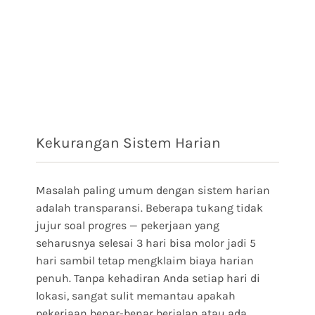
Kekurangan Sistem Harian
Masalah paling umum dengan sistem harian
adalah transparansi. Beberapa tukang tidak
jujur soal progres — pekerjaan yang
seharusnya selesai 3 hari bisa molor jadi 5
hari sambil tetap mengklaim biaya harian
penuh. Tanpa kehadiran Anda setiap hari di
lokasi, sangat sulit memantau apakah
pekerjaan benar-benar berjalan atau ada