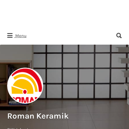
Search
Menu
for:
Roman Keramik