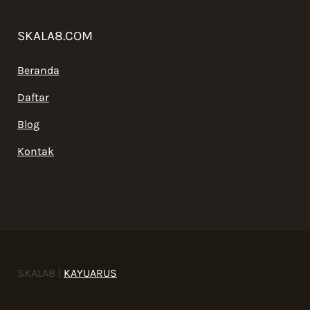
SKALA8.COM
Beranda
Daftar
Blog
Kontak
SKALA8 |
KAYUARUS