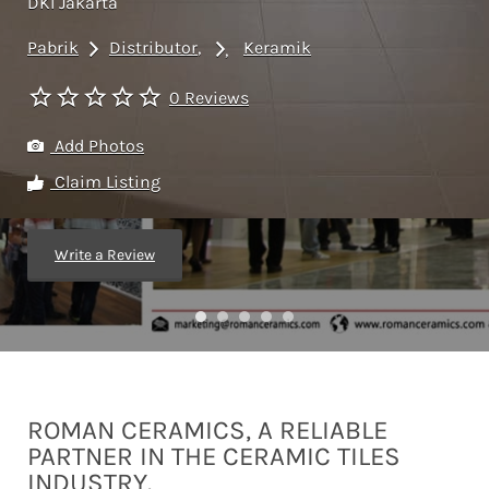
DKI Jakarta
Pabrik
Distributor
Keramik
0 Reviews
Add Photos
Claim Listing
Write a Review
ROMAN CERAMICS, A RELIABLE
PARTNER IN THE CERAMIC TILES
INDUSTRY.