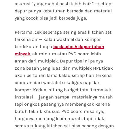
asumsi “yang mahal pasti lebih baik” —setiap
dapur punya kebutuhan berbeda dan material
yang cocok bisa jadi berbeda juga.
Pertama, cek seberapa sering area kitchen set
terkena air — kalau wastafel dan kompor
berdekatan tanpa
backsplash dapur tahan
, aluminium atau PVC board lebih
minyak
aman dari multiplek. Dapur tipe ini punya
zona basah yang luas, dan multiplek HPL tidak
akan bertahan lama kalau setiap hari terkena
cipratan dari wastafel sekaligus uap dari
kompor. Kedua, hitung budget total termasuk
instalasi — jangan sampai materialnya murah
tapi ongkos pasangnya membengkak karena
butuh teknik khusus. PVC board misalnya,
harganya memang lebih murah, tapi tidak
semua tukang kitchen set bisa pasang dengan