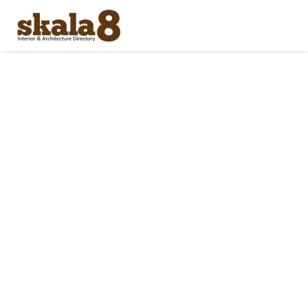
Search
for: