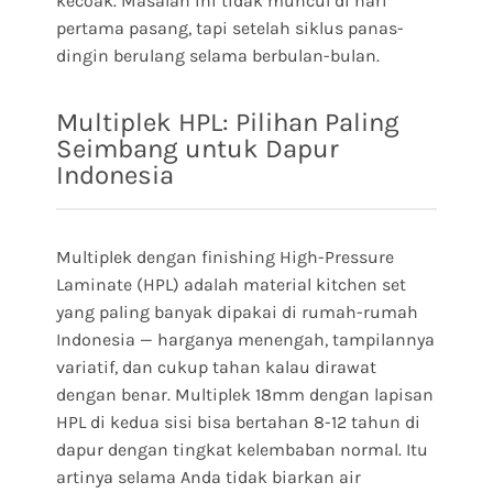
kecoak. Masalah ini tidak muncul di hari
pertama pasang, tapi setelah siklus panas-
dingin berulang selama berbulan-bulan.
Multiplek HPL: Pilihan Paling
Seimbang untuk Dapur
Indonesia
Multiplek dengan finishing High-Pressure
Laminate (HPL) adalah material kitchen set
yang paling banyak dipakai di rumah-rumah
Indonesia — harganya menengah, tampilannya
variatif, dan cukup tahan kalau dirawat
dengan benar. Multiplek 18mm dengan lapisan
HPL di kedua sisi bisa bertahan 8-12 tahun di
dapur dengan tingkat kelembaban normal. Itu
artinya selama Anda tidak biarkan air