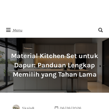
Search
Menu
for:
Material Kitchen Set untuk
Dapur: Panduan Lengkap
Memilih yang Tahan Lama
Skala8
06/26/2026