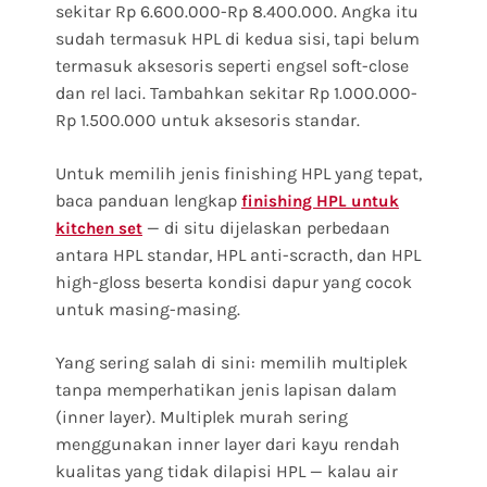
sekitar Rp 6.600.000-Rp 8.400.000. Angka itu
sudah termasuk HPL di kedua sisi, tapi belum
termasuk aksesoris seperti engsel soft-close
dan rel laci. Tambahkan sekitar Rp 1.000.000-
Rp 1.500.000 untuk aksesoris standar.
Untuk memilih jenis finishing HPL yang tepat,
baca panduan lengkap
finishing HPL untuk
— di situ dijelaskan perbedaan
kitchen set
antara HPL standar, HPL anti-scracth, dan HPL
high-gloss beserta kondisi dapur yang cocok
untuk masing-masing.
Yang sering salah di sini: memilih multiplek
tanpa memperhatikan jenis lapisan dalam
(inner layer). Multiplek murah sering
menggunakan inner layer dari kayu rendah
kualitas yang tidak dilapisi HPL — kalau air