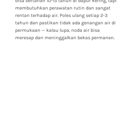
bisa bertahan 10-15 tahun di dapur kering, tapi
membutuhkan perawatan rutin dan sangat
rentan terhadap air. Poles ulang setiap 2-3
tahun dan pastikan tidak ada genangan air di
permukaan — kalau lupa, noda air bisa
meresap dan meninggalkan bekas permanen.