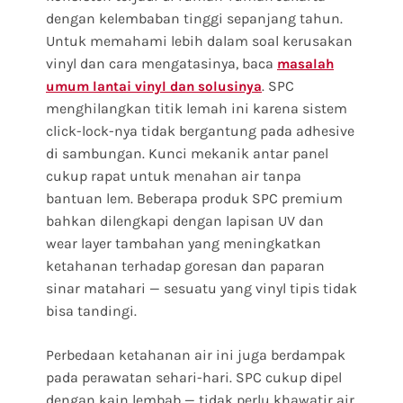
dengan kelembaban tinggi sepanjang tahun.
Untuk memahami lebih dalam soal kerusakan
vinyl dan cara mengatasinya, baca
masalah
. SPC
umum lantai vinyl dan solusinya
menghilangkan titik lemah ini karena sistem
click-lock-nya tidak bergantung pada adhesive
di sambungan. Kunci mekanik antar panel
cukup rapat untuk menahan air tanpa
bantuan lem. Beberapa produk SPC premium
bahkan dilengkapi dengan lapisan UV dan
wear layer tambahan yang meningkatkan
ketahanan terhadap goresan dan paparan
sinar matahari — sesuatu yang vinyl tipis tidak
bisa tandingi.
Perbedaan ketahanan air ini juga berdampak
pada perawatan sehari-hari. SPC cukup dipel
dengan kain lembab — tidak perlu khawatir air