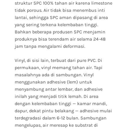
struktur SPC 100% tahan air karena limestone
tidak porous. Air tidak bisa menembus inti
lantai, sehingga SPC aman dipasang di area
yang sering terkena kelembaban tinggi.
Bahkan beberapa produsen SPC menjamin
produknya bisa terendam air selama 24-48
jam tanpa mengalami deformasi.
Vinyl, di sisi lain, terbuat dari pure PVC. Di
permukaan, vinyl memang tahan air. Tapi
masalahnya ada di sambungan. Vinyl
menggunakan adhesive (lem) untuk
menyambung antar lembar, dan adhesive
inilah yang menjadi titik lemah. Di area
dengan kelembaban tinggi — kamar mandi,
dapur, dekat pintu belakang — adhesive mulai
terdegradasi dalam 6-12 bulan. Sambungan
mengelupas, air meresap ke substrat di