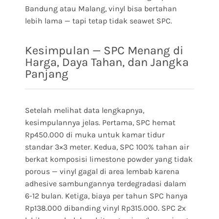
Bandung atau Malang, vinyl bisa bertahan
lebih lama — tapi tetap tidak seawet SPC.
Kesimpulan — SPC Menang di
Harga, Daya Tahan, dan Jangka
Panjang
Setelah melihat data lengkapnya,
kesimpulannya jelas. Pertama, SPC hemat
Rp450.000 di muka untuk kamar tidur
standar 3×3 meter. Kedua, SPC 100% tahan air
berkat komposisi limestone powder yang tidak
porous — vinyl gagal di area lembab karena
adhesive sambungannya terdegradasi dalam
6-12 bulan. Ketiga, biaya per tahun SPC hanya
Rp138.000 dibanding vinyl Rp315.000. SPC 2x