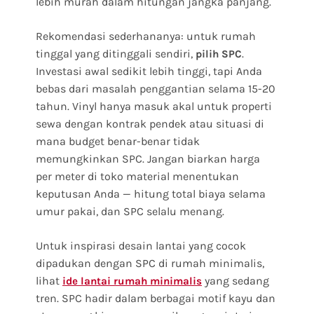
lebih murah dalam hitungan jangka panjang.
Rekomendasi sederhananya: untuk rumah
tinggal yang ditinggali sendiri,
.
pilih SPC
Investasi awal sedikit lebih tinggi, tapi Anda
bebas dari masalah penggantian selama 15-20
tahun. Vinyl hanya masuk akal untuk properti
sewa dengan kontrak pendek atau situasi di
mana budget benar-benar tidak
memungkinkan SPC. Jangan biarkan harga
per meter di toko material menentukan
keputusan Anda — hitung total biaya selama
umur pakai, dan SPC selalu menang.
Untuk inspirasi desain lantai yang cocok
dipadukan dengan SPC di rumah minimalis,
lihat
yang sedang
ide lantai rumah minimalis
tren. SPC hadir dalam berbagai motif kayu dan