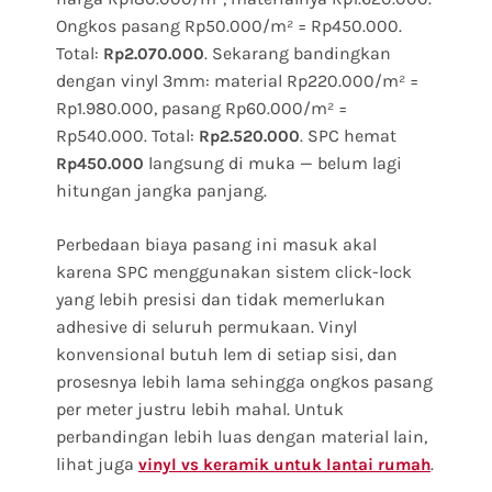
Ongkos pasang Rp50.000/m² = Rp450.000.
Total:
. Sekarang bandingkan
Rp2.070.000
dengan vinyl 3mm: material Rp220.000/m² =
Rp1.980.000, pasang Rp60.000/m² =
Rp540.000. Total:
. SPC hemat
Rp2.520.000
langsung di muka — belum lagi
Rp450.000
hitungan jangka panjang.
Perbedaan biaya pasang ini masuk akal
karena SPC menggunakan sistem click-lock
yang lebih presisi dan tidak memerlukan
adhesive di seluruh permukaan. Vinyl
konvensional butuh lem di setiap sisi, dan
prosesnya lebih lama sehingga ongkos pasang
per meter justru lebih mahal. Untuk
perbandingan lebih luas dengan material lain,
lihat juga
.
vinyl vs keramik untuk lantai rumah