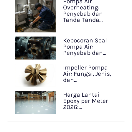
Pompa Air
Overheating:
Penyebab dan
Tanda-Tanda…
Kebocoran Seal
Pompa Air:
Penyebab dan…
Impeller Pompa
Air: Fungsi, Jenis,
dan…
Harga Lantai
Epoxy per Meter
2026:…