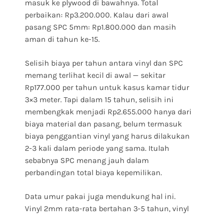
masuk ke plywood di bawahnya. Total
perbaikan: Rp3.200.000. Kalau dari awal
pasang SPC 5mm: Rp1.800.000 dan masih
aman di tahun ke-15.
Selisih biaya per tahun antara vinyl dan SPC
memang terlihat kecil di awal — sekitar
Rp177.000 per tahun untuk kasus kamar tidur
3×3 meter. Tapi dalam 15 tahun, selisih ini
membengkak menjadi Rp2.655.000 hanya dari
biaya material dan pasang, belum termasuk
biaya penggantian vinyl yang harus dilakukan
2-3 kali dalam periode yang sama. Itulah
sebabnya SPC menang jauh dalam
perbandingan total biaya kepemilikan.
Data umur pakai juga mendukung hal ini.
Vinyl 2mm rata-rata bertahan 3-5 tahun, vinyl