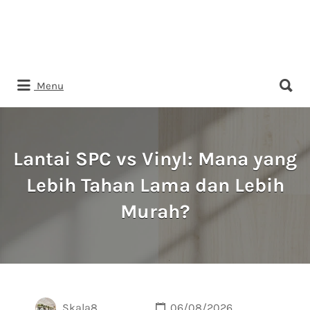
Search
Menu
for:
Lantai SPC vs Vinyl: Mana yang
Lebih Tahan Lama dan Lebih
Murah?
Skala8
06/08/2026