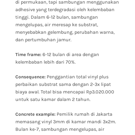
di permukaan, tapi sambungan menggunakan
adhesive yang terdegradasi oleh kelembaban
tinggi. Dalam 6-12 bulan, sambungan
mengelupas, air meresap ke substrat,
menyebabkan gelembung, perubahan warna,
dan pertumbuhan jamur.
6-12 bulan di area dengan
Time frame:
kelembaban lebih dari 70%.
Penggantian total vinyl plus
Consequence:
perbaikan substrat sama dengan 2-3x lipat
biaya awal. Total bisa mencapai Rp3.020.000
untuk satu kamar dalam 2 tahun.
Pemilik rumah di Jakarta
Concrete example:
memasang vinyl 3mm di kamar mandi 3x2m.
Bulan ke-7, sambungan mengelupas, air