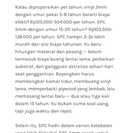
Kalau diproporsikan per tahun, vinyl 3mm
dengan umur pakai 5-8 tahun berarti biaya
efektif Rp315.000-504.000 per tahun. SPC
5mm dengan umur 15-20 tahun? Rp103.500-
138.000 per tahun. SPC hampir 2-3x lebih
murah dari sisi biaya tahunan. Itu baru
hitungan material dan pasang — belum
termasuk biaya buang lantai lama, perbaikan
substrat, dan gangguan aktivitas sehari-hari
saat penggantian. Bayangkan harus
membongkar kamar tidur, membuang vinyl
lama, memperbaiki plywood yang lembab, lalu
memasang lantai baru — dua atau tiga kali
dalam 15 tahun. Itu bukan cuma soal uang,
tapi juga waktu dan repot.
Selain itu, SPC hadir dalam varian ketebalan
yang lebih fleksibel. SPC 4mm cocok untuk