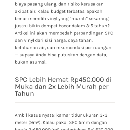
biaya pasang ulang, dan risiko kerusakan
akibat air. Kalau budget terbatas, apakah
benar memilih vinyl yang “murah” sekarang
justru bikin dompet bocor dalam 3-5 tahun?
Artikel ini akan membedah perbandingan SPC
dan vinyl dari sisi harga, daya tahan,
ketahanan air, dan rekomendasi per ruangan
— supaya Anda bisa putuskan dengan data,
bukan asumsi.
SPC Lebih Hemat Rp450.000 di
Muka dan 2x Lebih Murah per
Tahun
Ambil kasus nyata: kamar tidur ukuran 3×3
meter (9m²). Kalau pakai SPC 5mm dengan
harga Rp180.000/m², materialnya Rp1.620.000.