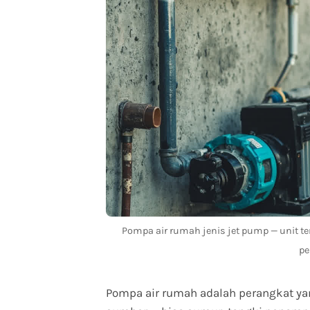
Pompa air rumah jenis jet pump — unit te
p
Pompa air rumah adalah perangkat ya