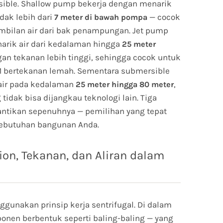
sible. Shallow pump bekerja dengan menarik
dak lebih dari
— cocok
7 meter di bawah pompa
mbilan air dari bak penampungan. Jet pump
narik air dari kedalaman hingga
25 meter
an tekanan lebih tinggi, sehingga cocok untuk
M bertekanan lemah. Sementara submersible
 air pada kedalaman
,
25 meter hingga 80 meter
idak bisa dijangkau teknologi lain. Tiga
gantikan sepenuhnya — pemilihan yang tepat
kebutuhan bangunan Anda.
ion, Tekanan, dan Aliran dalam
gunakan prinsip kerja sentrifugal. Di dalam
onen berbentuk seperti baling-baling — yang