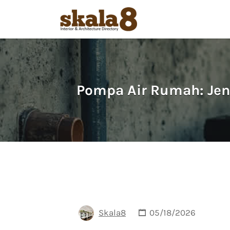
Search
for:
Pompa Air Rumah: Jen
Skala8
05/18/2026