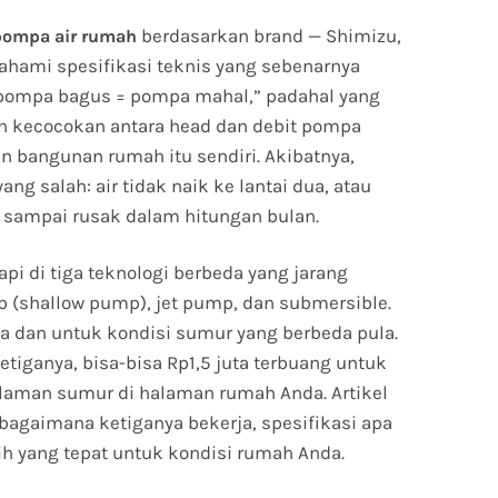
berdasarkan brand — Shimizu,
pompa air rumah
ahami spesifikasi teknis yang sebenarnya
“pompa bagus = pompa mahal,” padahal yang
n kecocokan antara head dan debit pompa
 bangunan rumah itu sendiri. Akibatnya,
g salah: air tidak naik ke lantai dua, atau
 sampai rusak dalam hitungan bulan.
pi di tiga teknologi berbeda yang jarang
 (shallow pump), jet pump, dan submersible.
a dan untuk kondisi sumur yang berbeda pula.
iganya, bisa-bisa Rp1,5 juta terbuang untuk
laman sumur di halaman rumah Anda. Artikel
bagaimana ketiganya bekerja, spesifikasi apa
h yang tepat untuk kondisi rumah Anda.