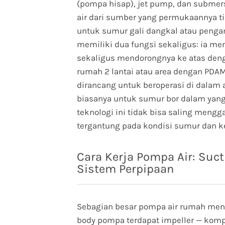
(pompa hisap), jet pump, dan submer
air dari sumber yang permukaannya ti
untuk sumur gali dangkal atau penga
memiliki dua fungsi sekaligus: ia me
sekaligus mendorongnya ke atas deng
rumah 2 lantai atau area dengan PDA
dirancang untuk beroperasi di dalam
biasanya untuk sumur bor dalam yang t
teknologi ini tidak bisa saling meng
tergantung pada kondisi sumur dan 
Cara Kerja Pompa Air: Suct
Sistem Perpipaan
Sebagian besar pompa air rumah meng
body pompa terdapat impeller — komp