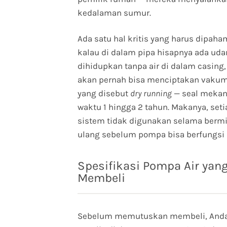
kedalaman sumur.
Ada satu hal kritis yang harus dipaha
kalau di dalam pipa hisapnya ada udar
dihidupkan tanpa air di dalam casing
akan pernah bisa menciptakan vakum. 
yang disebut
dry running
— seal mekan
waktu 1 hingga 2 tahun. Makanya, setia
sistem tidak digunakan selama berm
ulang sebelum pompa bisa berfungsi 
Spesifikasi Pompa Air ya
Membeli
Sebelum memutuskan membeli, Anda