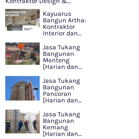
Kontraktor Design &…
Kayuarus
Bangun Artha:
Kontraktor
Interior dan…
Jasa Tukang
Bangunan
Menteng
[Harian dan…
Jasa Tukang
Bangunan
Pancoran
[Harian dan…
Jasa Tukang
Bangunan
Kemang
[Harian dan…