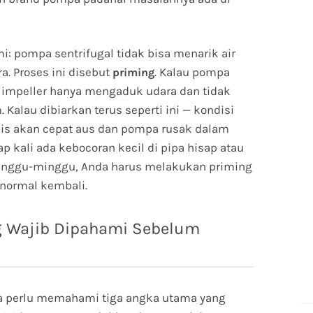
mi: pompa sentrifugal tidak bisa menarik air
a. Proses ini disebut
. Kalau pompa
priming
, impeller hanya mengaduk udara dan tidak
Kalau dibiarkan terus seperti ini — kondisi
is akan cepat aus dan pompa rusak dalam
p kali ada kebocoran kecil di pipa hisap atau
inggu-minggu, Anda harus melakukan priming
normal kembali.
ng Wajib Dipahami Sebelum
 perlu memahami tiga angka utama yang