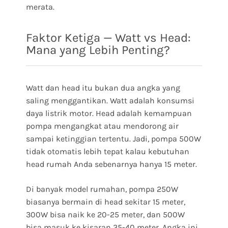
merata.
Faktor Ketiga — Watt vs Head:
Mana yang Lebih Penting?
Watt dan head itu bukan dua angka yang
saling menggantikan. Watt adalah konsumsi
daya listrik motor. Head adalah kemampuan
pompa mengangkat atau mendorong air
sampai ketinggian tertentu. Jadi, pompa 500W
tidak otomatis lebih tepat kalau kebutuhan
head rumah Anda sebenarnya hanya 15 meter.
Di banyak model rumahan, pompa 250W
biasanya bermain di head sekitar 15 meter,
300W bisa naik ke 20-25 meter, dan 500W
bisa masuk ke kisaran 35-40 meter. Angka ini