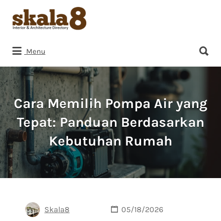
Search
for:
Search
Menu
for:
Cara Memilih Pompa Air yang
Tepat: Panduan Berdasarkan
Kebutuhan Rumah
Skala8
05/18/2026