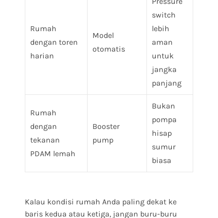
Pressure
switch
Rumah
lebih
Model
dengan toren
aman
otomatis
harian
untuk
jangka
panjang
Bukan
Rumah
pompa
dengan
Booster
hisap
tekanan
pump
sumur
PDAM lemah
biasa
Kalau kondisi rumah Anda paling dekat ke
baris kedua atau ketiga, jangan buru-buru