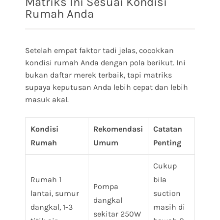
Matriks Ini Sesuai Kondisi
Rumah Anda
Setelah empat faktor tadi jelas, cocokkan
kondisi rumah Anda dengan pola berikut. Ini
bukan daftar merek terbaik, tapi matriks
supaya keputusan Anda lebih cepat dan lebih
masuk akal.
Kondisi
Rekomendasi
Catatan
Rumah
Umum
Penting
Cukup
Rumah 1
bila
Pompa
lantai, sumur
suction
dangkal
dangkal, 1-3
masih di
sekitar 250W