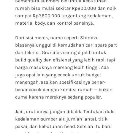
Sementara submersible untuk kebutuhan
rumah bisa mulai sekitar Rp800.000 dan naik
sampai Rp2.500.000 tergantung kedalaman,
material body, dan kontrol panelnya.
Dari sisi merek, nama seperti Shimizu
biasanya unggul di kemudahan cari spare part
dan teknisi. Grundfos sering dipilih untuk
build quality dan efisiensi yang lebih rapi, tapi
harga masuknya memang lebih tinggi. Ada
juga opsi lain yang cocok untuk budget
menengah, asalkan spesifikasinya benar-
benar cocok dengan kondisi rumah — bukan
cuma karena mereknya sedang populer.
Jadi, urutannya jangan dibalik. Tentukan dulu
kedalaman sumber air, jumlah lantai, titik
pakai, dan kebutuhan head. Setelah itu baru