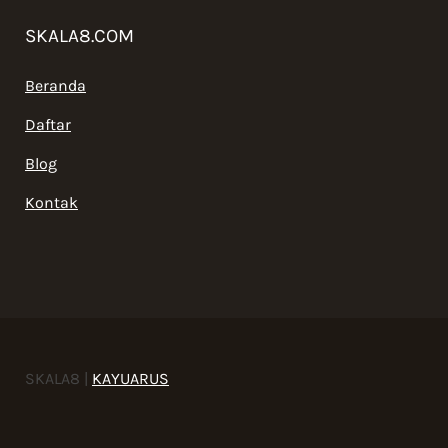
SKALA8.COM
Beranda
Daftar
Blog
Kontak
SKALA8 |
KAYUARUS