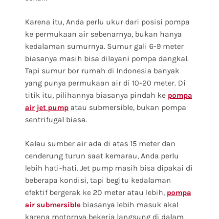
Karena itu, Anda perlu ukur dari posisi pompa
ke permukaan air sebenarnya, bukan hanya
kedalaman sumurnya. Sumur gali 6-9 meter
biasanya masih bisa dilayani pompa dangkal.
Tapi sumur bor rumah di Indonesia banyak
yang punya permukaan air di 10-20 meter. Di
titik itu, pilihannya biasanya pindah ke
pompa
atau submersible, bukan pompa
air jet pump
sentrifugal biasa.
Kalau sumber air ada di atas 15 meter dan
cenderung turun saat kemarau, Anda perlu
lebih hati-hati. Jet pump masih bisa dipakai di
beberapa kondisi, tapi begitu kedalaman
efektif bergerak ke 20 meter atau lebih,
pompa
biasanya lebih masuk akal
air submersible
karena motornya bekerja langsung di dalam