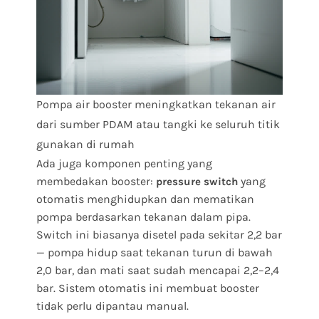
Pompa air booster meningkatkan tekanan air
dari sumber PDAM atau tangki ke seluruh titik
gunakan di rumah
Ada juga komponen penting yang
membedakan booster:
yang
pressure switch
otomatis menghidupkan dan mematikan
pompa berdasarkan tekanan dalam pipa.
Switch ini biasanya disetel pada sekitar 2,2 bar
— pompa hidup saat tekanan turun di bawah
2,0 bar, dan mati saat sudah mencapai 2,2–2,4
bar. Sistem otomatis ini membuat booster
tidak perlu dipantau manual.