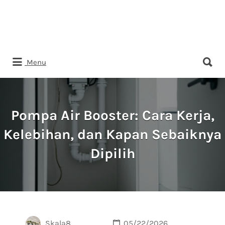
Search
Menu
for:
Pompa Air Booster: Cara Kerja,
Kelebihan, dan Kapan Sebaiknya
Dipilih
Skala8
05/22/2026