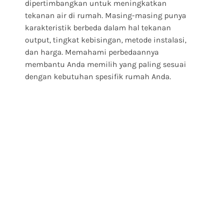
dipertimbangkan untuk meningkatkan
tekanan air di rumah. Masing-masing punya
karakteristik berbeda dalam hal tekanan
output, tingkat kebisingan, metode instalasi,
dan harga. Memahami perbedaannya
membantu Anda memilih yang paling sesuai
dengan kebutuhan spesifik rumah Anda.