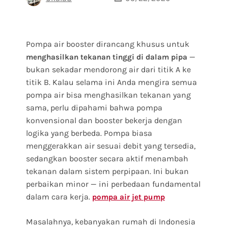
Pompa air booster dirancang khusus untuk
—
menghasilkan tekanan tinggi di dalam pipa
bukan sekadar mendorong air dari titik A ke
titik B. Kalau selama ini Anda mengira semua
pompa air bisa menghasilkan tekanan yang
sama, perlu dipahami bahwa pompa
konvensional dan booster bekerja dengan
logika yang berbeda. Pompa biasa
menggerakkan air sesuai debit yang tersedia,
sedangkan booster secara aktif menambah
tekanan dalam sistem perpipaan. Ini bukan
perbaikan minor — ini perbedaan fundamental
dalam cara kerja.
pompa air jet pump
Masalahnya, kebanyakan rumah di Indonesia