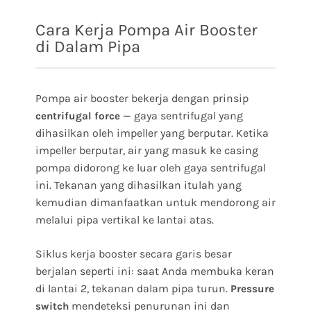
Cara Kerja Pompa Air Booster
di Dalam Pipa
Pompa air booster bekerja dengan prinsip
— gaya sentrifugal yang
centrifugal force
dihasilkan oleh impeller yang berputar. Ketika
impeller berputar, air yang masuk ke casing
pompa didorong ke luar oleh gaya sentrifugal
ini. Tekanan yang dihasilkan itulah yang
kemudian dimanfaatkan untuk mendorong air
melalui pipa vertikal ke lantai atas.
Siklus kerja booster secara garis besar
berjalan seperti ini: saat Anda membuka keran
di lantai 2, tekanan dalam pipa turun.
Pressure
mendeteksi penurunan ini dan
switch