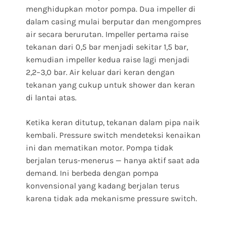
menghidupkan motor pompa. Dua impeller di
dalam casing mulai berputar dan mengompres
air secara berurutan. Impeller pertama raise
tekanan dari 0,5 bar menjadi sekitar 1,5 bar,
kemudian impeller kedua raise lagi menjadi
2,2–3,0 bar. Air keluar dari keran dengan
tekanan yang cukup untuk shower dan keran
di lantai atas.
Ketika keran ditutup, tekanan dalam pipa naik
kembali. Pressure switch mendeteksi kenaikan
ini dan mematikan motor. Pompa tidak
berjalan terus-menerus — hanya aktif saat ada
demand. Ini berbeda dengan pompa
konvensional yang kadang berjalan terus
karena tidak ada mekanisme pressure switch.