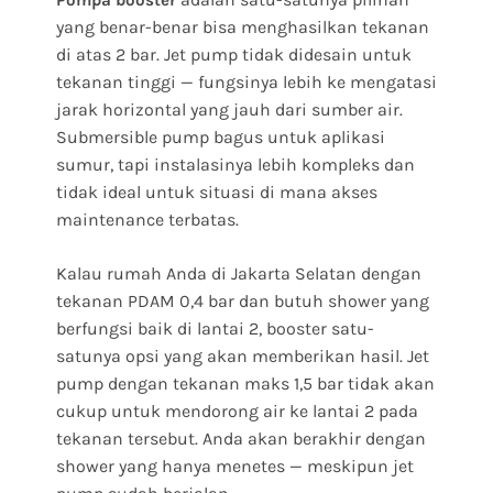
Pompa booster
yang benar-benar bisa menghasilkan tekanan
di atas 2 bar. Jet pump tidak didesain untuk
tekanan tinggi — fungsinya lebih ke mengatasi
jarak horizontal yang jauh dari sumber air.
Submersible pump bagus untuk aplikasi
sumur, tapi instalasinya lebih kompleks dan
tidak ideal untuk situasi di mana akses
maintenance terbatas.
Kalau rumah Anda di Jakarta Selatan dengan
tekanan PDAM 0,4 bar dan butuh shower yang
berfungsi baik di lantai 2, booster satu-
satunya opsi yang akan memberikan hasil. Jet
pump dengan tekanan maks 1,5 bar tidak akan
cukup untuk mendorong air ke lantai 2 pada
tekanan tersebut. Anda akan berakhir dengan
shower yang hanya menetes — meskipun jet