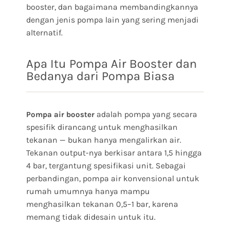
booster, dan bagaimana membandingkannya
dengan jenis pompa lain yang sering menjadi
alternatif.
Apa Itu Pompa Air Booster dan
Bedanya dari Pompa Biasa
adalah pompa yang secara
Pompa air booster
spesifik dirancang untuk menghasilkan
tekanan — bukan hanya mengalirkan air.
Tekanan output-nya berkisar antara 1,5 hingga
4 bar, tergantung spesifikasi unit. Sebagai
perbandingan, pompa air konvensional untuk
rumah umumnya hanya mampu
menghasilkan tekanan 0,5–1 bar, karena
memang tidak didesain untuk itu.