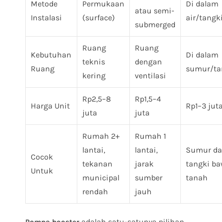
Metode
Permukaan
Di dalam
atau semi-
Instalasi
(surface)
air/tangk
submerged
Ruang
Ruang
Kebutuhan
Di dalam
teknis
dengan
Ruang
sumur/ta
kering
ventilasi
Rp2,5–8
Rp1,5–4
Harga Unit
Rp1–3 jut
juta
juta
Rumah 2+
Rumah 1
lantai,
lantai,
Sumur da
Cocok
tekanan
jarak
tangki b
Untuk
municipal
sumber
tanah
rendah
jauh
adalah satu-satunya pilihan