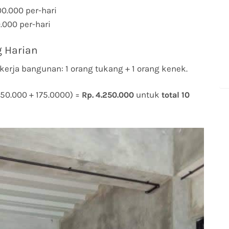
00.000 per-hari
0.000 per-hari
 Harian
kerja bangunan: 1 orang tukang + 1 orang kenek.
(250.000 + 175.0000) =
untuk
Rp. 4.250.000
total 10