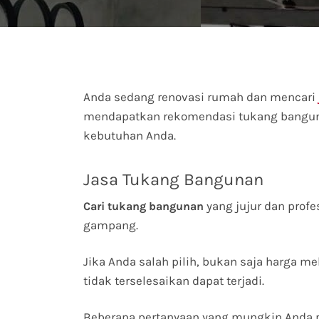
Anda sedang renovasi rumah dan mencari
mendapatkan rekomendasi tukang banguna
kebutuhan Anda.
Jasa Tukang Bangunan
yang jujur dan prof
Cari tukang bangunan
gampang.
Jika Anda salah pilih, bukan saja harga me
tidak terselesaikan dapat terjadi.
Beberapa pertanyaan yang mungkin Anda p