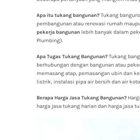
Tukang banguna
Apa itu tukang bangunan?
pembangunan atau renovasi rumah maupun
lebih banyak dalam peker
pekerja bangunan
Plumbing).
Tukang bang
Apa Tugas Tukang Bangunan?
berhubungan dengan bangunan atau pekerj
memasang atap, pemasangan ubin dan ker
listrik, instalasi pipa air bersih dan air koto
Harga
Berapa Harga Jasa Tukang Bangunan?
harga jasa tukang harian dan harga jasa t