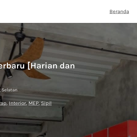
Beranda
erbaru [Harian dan
g Selatan
tap
Interior
MEP
Sipil