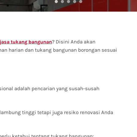
? Disini Anda akan
jasa tukang bangunan
n harian dan tukang bangunan borongan sesuai
esional adalah pencarian yang susah-susah
lambung tinggi tetapi juga resiko renovasi Anda
erlu ketahui tentang tukang bangunan: