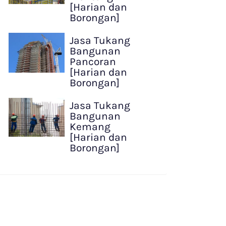
[Harian dan
Borongan]
Jasa Tukang
Bangunan
Pancoran
[Harian dan
Borongan]
Jasa Tukang
Bangunan
Kemang
[Harian dan
Borongan]