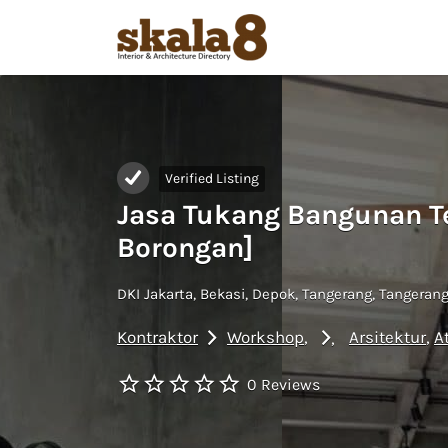
Search
for:
Verified Listing
Jasa Tukang Bangunan T
Borongan]
DKI Jakarta, Bekasi, Depok, Tangerang, Tangeran
Kontraktor
Workshop
Arsitektur
A
0 Reviews