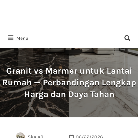
Search
Menu
for:
Granit vs Marmer untuk Lantai
Rumah — Perbandingan Lengkap
Harga dan Daya Tahan
Skala8
06/22/2026