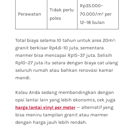
Rp35.000–
Tidak perlu
Perawatan
70.000/m² per
poles
12–18 bulan
Total biaya selama 10 tahun untuk area 20m²:
granit berkisar Rp4,6–10 juta, sementara
marmer bisa mencapai Rp15–37 juta. Selisih
Rp10–27 juta itu setara dengan biaya cat ulang
seluruh rumah atau bahkan renovasi kamar
mandi.
Kalau Anda sedang membandingkan dengan
opsi lantai lain yang lebih ekonomis, cek juga
— alternatif yang
harga lantai vinyl per meter
bisa meniru tampilan granit atau marmer
dengan harga jauh lebih rendah.