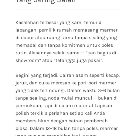
Kesalahan terbesar yang kami temui di
lapangan: pemilik rumah memasang marmer
di dapur atau ruang tamu tanpa sealing yang
memadai dan tanpa komitmen untuk poles
rutin. Alasannya selalu sama — “kan bagus di
showroom” atau “tetangga juga pakai”.
Begini yang terjadi. Cairan asam seperti kecap,
jeruk, dan cuka meresap ke pori-pori marmer
yang tidak terlindungi. Dalam waktu 3–6 bulan
tanpa sealing, noda mulai muncul — bukan di
permukaan, tapi di dalam material. Lapisan
polish terkikis perlahan setiap kali Anda
membersihkan dengan cairan pembersih
biasa. Dalam 12–18 bulan tanpa poles, marmer
yang awalnya mengkilap jadi kusam.