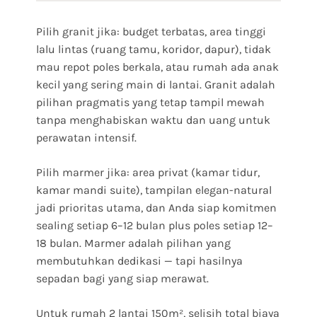
Pilih granit jika: budget terbatas, area tinggi
lalu lintas (ruang tamu, koridor, dapur), tidak
mau repot poles berkala, atau rumah ada anak
kecil yang sering main di lantai. Granit adalah
pilihan pragmatis yang tetap tampil mewah
tanpa menghabiskan waktu dan uang untuk
perawatan intensif.
Pilih marmer jika: area privat (kamar tidur,
kamar mandi suite), tampilan elegan-natural
jadi prioritas utama, dan Anda siap komitmen
sealing setiap 6–12 bulan plus poles setiap 12–
18 bulan. Marmer adalah pilihan yang
membutuhkan dedikasi — tapi hasilnya
sepadan bagi yang siap merawat.
Untuk rumah 2 lantai 150m², selisih total biaya