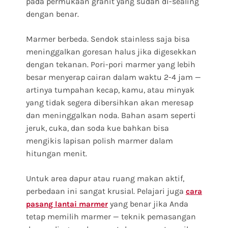
pada permukaan granit yang sudah di-sealing
dengan benar.
Marmer berbeda. Sendok stainless saja bisa
meninggalkan goresan halus jika digesekkan
dengan tekanan. Pori-pori marmer yang lebih
besar menyerap cairan dalam waktu 2-4 jam —
artinya tumpahan kecap, kamu, atau minyak
yang tidak segera dibersihkan akan meresap
dan meninggalkan noda. Bahan asam seperti
jeruk, cuka, dan soda kue bahkan bisa
mengikis lapisan polish marmer dalam
hitungan menit.
Untuk area dapur atau ruang makan aktif,
perbedaan ini sangat krusial. Pelajari juga
cara
yang benar jika Anda
pasang lantai marmer
tetap memilih marmer — teknik pemasangan