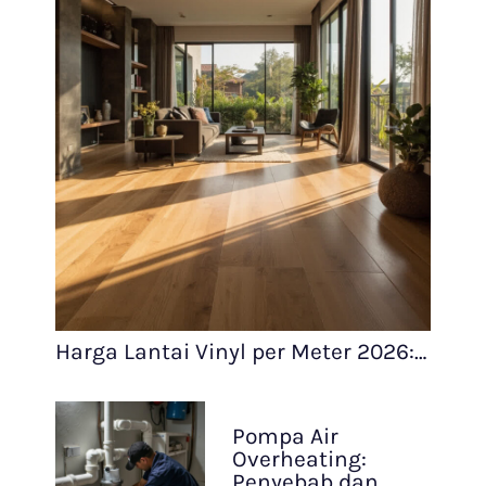
Harga Lantai Vinyl per Meter 2026:…
Pompa Air
Overheating:
Penyebab dan