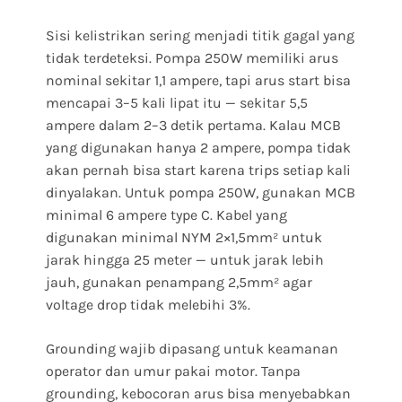
Sisi kelistrikan sering menjadi titik gagal yang
tidak terdeteksi. Pompa 250W memiliki arus
nominal sekitar 1,1 ampere, tapi arus start bisa
mencapai 3–5 kali lipat itu — sekitar 5,5
ampere dalam 2–3 detik pertama. Kalau MCB
yang digunakan hanya 2 ampere, pompa tidak
akan pernah bisa start karena trips setiap kali
dinyalakan. Untuk pompa 250W, gunakan MCB
minimal 6 ampere type C. Kabel yang
digunakan minimal NYM 2×1,5mm² untuk
jarak hingga 25 meter — untuk jarak lebih
jauh, gunakan penampang 2,5mm² agar
voltage drop tidak melebihi 3%.
Grounding wajib dipasang untuk keamanan
operator dan umur pakai motor. Tanpa
grounding, kebocoran arus bisa menyebabkan