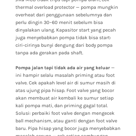
thermal overload protector — pompa mungkin
overheat dari penggunaan sebelumnya dan
perlu dingin 30–60 menit sebelum bisa
dinyalakan ulang. Kapasitor start yang pecah
juga menyebabkan pompa tidak bisa start:
ciri-cirinya bunyi dengung dari body pompa
tanpa ada gerakan pada shaft.
—
Pompa jalan tapi tidak ada air yang keluar
ini hampir selalu masalah priming atau foot
valve. Cek apakah level air di sumur masih di
atas ujung pipa hisap. Foot valve yang bocor
akan membuat air kembali ke sumur setiap
kali pompa mati, dan priming gagal total.
Solusi: perbaiki foot valve dengan mengecek
ball mechanism, atau ganti dengan foot valve
baru. Pipa hisap yang bocor juga menyebabkan
masalah serupa — cek setiap sambungan