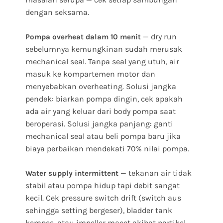
dengan seksama.
— dry run
Pompa overheat dalam 10 menit
sebelumnya kemungkinan sudah merusak
mechanical seal. Tanpa seal yang utuh, air
masuk ke kompartemen motor dan
menyebabkan overheating. Solusi jangka
pendek: biarkan pompa dingin, cek apakah
ada air yang keluar dari body pompa saat
beroperasi. Solusi jangka panjang: ganti
mechanical seal atau beli pompa baru jika
biaya perbaikan mendekati 70% nilai pompa.
— tekanan air tidak
Water supply intermittent
stabil atau pompa hidup tapi debit sangat
kecil. Cek pressure switch drift (switch aus
sehingga setting bergeser), bladder tank
kempes, atau impeller macet akibat partikel