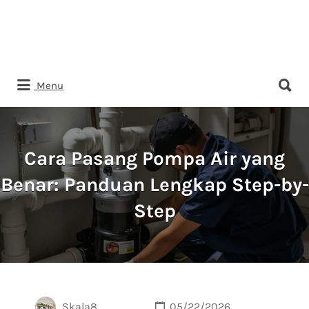
Search
Menu
for:
Cara Pasang Pompa Air yang
Benar: Panduan Lengkap Step-by-
Step
Skala8
05/22/2026