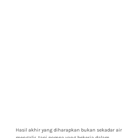
Hasil akhir yang diharapkan bukan sekadar air
mengalir, tapi pompa yang bekerja dalam