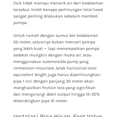
fisik tidak mampu menarik air dari kedalaman
tersebut. Inilah kenapa perhitungan total head
sangat penting dilakukan sebelum membeli
pompa.
Untuk rumah dengan sumur bor kedalaman
20 meter, solusinya bukan mencari pompa
yang lebih kuat — tapi menempatkan pompa
sedekat mungkin dengan muka air, atau
menggunakan submersible pump yang
immersion-mounted. Jarak horizontal total
equivalent length juga harus diperhitungkan:
pipa 1 inci dengan panjang 30 meter akan
menghasilkan friction loss yang signifikan
dan mengurangi debit output hingga 15–20%
dibandingkan pipa 10 meter.
Instalasi Pipa Hisap, Foot Valve,