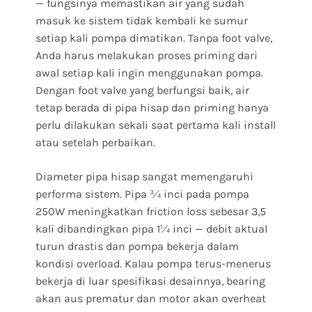
— fungsinya memastikan air yang sudah
masuk ke sistem tidak kembali ke sumur
setiap kali pompa dimatikan. Tanpa foot valve,
Anda harus melakukan proses priming dari
awal setiap kali ingin menggunakan pompa.
Dengan foot valve yang berfungsi baik, air
tetap berada di pipa hisap dan priming hanya
perlu dilakukan sekali saat pertama kali install
atau setelah perbaikan.
Diameter pipa hisap sangat memengaruhi
performa sistem. Pipa ¾ inci pada pompa
250W meningkatkan friction loss sebesar 3,5
kali dibandingkan pipa 1¼ inci — debit aktual
turun drastis dan pompa bekerja dalam
kondisi overload. Kalau pompa terus-menerus
bekerja di luar spesifikasi desainnya, bearing
akan aus prematur dan motor akan overheat