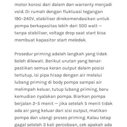
motor korosi dari dalam dan warranty menjadi
void. Di rumah dengan fluktuasi tegangan
190–240V, stabiliser direkomendasikan untuk
pompa berkapasitas lebih dari 500 watt —
tanpa stabiliser, voltage drop saat start bisa
membuat kapasitor start meledak.
Prosedur priming adalah langkah yang tidak
boleh dilewati. Berikut urutan yang benar:
pastikan semua keran output dalam posisi
tertutup, isi pipa hisap dengan air melalui
lubang priming di body pompa sampai air
melimpah keluar, tutup lubang priming, baru
kemudian nyalakan pompa. Biarkan pompa
berjalan 2–5 menit — jika setelah 5 menit tidak
ada air yang keluar dari sisi output, matikan
pompa dan ulangi proses priming. Kalau tetap
gagal setelah 3 kali percobaan, cek apakah ada