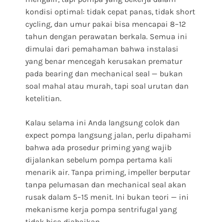
kondisi optimal: tidak cepat panas, tidak short
cycling, dan umur pakai bisa mencapai 8–12
tahun dengan perawatan berkala. Semua ini
dimulai dari pemahaman bahwa instalasi
yang benar mencegah kerusakan prematur
pada bearing dan mechanical seal — bukan
soal mahal atau murah, tapi soal urutan dan
ketelitian.
Kalau selama ini Anda langsung colok dan
expect pompa langsung jalan, perlu dipahami
bahwa ada prosedur priming yang wajib
dijalankan sebelum pompa pertama kali
menarik air. Tanpa priming, impeller berputar
tanpa pelumasan dan mechanical seal akan
rusak dalam 5–15 menit. Ini bukan teori — ini
mekanisme kerja pompa sentrifugal yang
tidak bisa diabaikan.