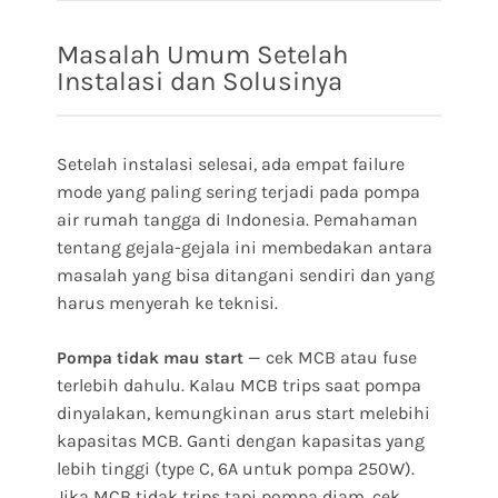
Masalah Umum Setelah
Instalasi dan Solusinya
Setelah instalasi selesai, ada empat failure
mode yang paling sering terjadi pada pompa
air rumah tangga di Indonesia. Pemahaman
tentang gejala-gejala ini membedakan antara
masalah yang bisa ditangani sendiri dan yang
harus menyerah ke teknisi.
— cek MCB atau fuse
Pompa tidak mau start
terlebih dahulu. Kalau MCB trips saat pompa
dinyalakan, kemungkinan arus start melebihi
kapasitas MCB. Ganti dengan kapasitas yang
lebih tinggi (type C, 6A untuk pompa 250W).
Jika MCB tidak trips tapi pompa diam, cek