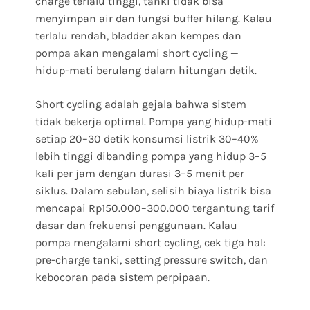
charge terlalu tinggi, tanki tidak bisa
menyimpan air dan fungsi buffer hilang. Kalau
terlalu rendah, bladder akan kempes dan
pompa akan mengalami short cycling —
hidup-mati berulang dalam hitungan detik.
Short cycling adalah gejala bahwa sistem
tidak bekerja optimal. Pompa yang hidup-mati
setiap 20–30 detik konsumsi listrik 30–40%
lebih tinggi dibanding pompa yang hidup 3–5
kali per jam dengan durasi 3–5 menit per
siklus. Dalam sebulan, selisih biaya listrik bisa
mencapai Rp150.000–300.000 tergantung tarif
dasar dan frekuensi penggunaan. Kalau
pompa mengalami short cycling, cek tiga hal:
pre-charge tanki, setting pressure switch, dan
kebocoran pada sistem perpipaan.