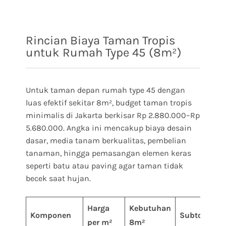
Rincian Biaya Taman Tropis
untuk Rumah Type 45 (8m²)
Untuk taman depan rumah type 45 dengan
luas efektif sekitar 8m², budget taman tropis
minimalis di Jakarta berkisar Rp 2.880.000–Rp
5.680.000. Angka ini mencakup biaya desain
dasar, media tanam berkualitas, pembelian
tanaman, hingga pemasangan elemen keras
seperti batu atau paving agar taman tidak
becek saat hujan.
Harga
Kebutuhan
Komponen
Subtotal
per m²
8m²