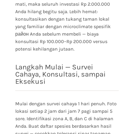
mati, maka seluruh investasi Rp 2.000.000
Anda hilang begitu saja. Lebih hemat:
konsultasikan dengan tukang taman lokal
yang familiar dengan microclimate spesifik
район Anda sebelum membeli — biaya
konsultasi Rp 100.000–Rp 200.000 versus
potensi kehilangan jutaan.
Langkah Mulai — Survei
Cahaya, Konsultasi, sampai
Eksekusi
Mulai dengan survei cahaya 1 hari penuh. Foto
lokasi setiap 2 jam dari jam 7 pagi sampai 5
sore. Identifikasi zona A, B, dan C di halaman
Anda. Buat daftar spesies berdasarkan hasil
survei — cocokkan toleransi sinar tanaman