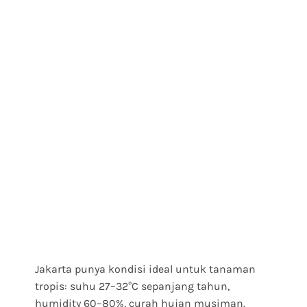
Jakarta punya kondisi ideal untuk tanaman
tropis: suhu 27–32°C sepanjang tahun,
humidity 60–80%, curah hujan musiman.