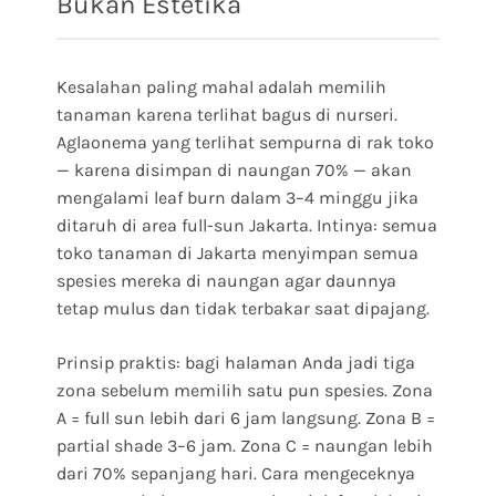
Bukan Estetika
Kesalahan paling mahal adalah memilih
tanaman karena terlihat bagus di nurseri.
Aglaonema yang terlihat sempurna di rak toko
— karena disimpan di naungan 70% — akan
mengalami leaf burn dalam 3–4 minggu jika
ditaruh di area full-sun Jakarta. Intinya: semua
toko tanaman di Jakarta menyimpan semua
spesies mereka di naungan agar daunnya
tetap mulus dan tidak terbakar saat dipajang.
Prinsip praktis: bagi halaman Anda jadi tiga
zona sebelum memilih satu pun spesies. Zona
A = full sun lebih dari 6 jam langsung. Zona B =
partial shade 3–6 jam. Zona C = naungan lebih
dari 70% sepanjang hari. Cara mengeceknya