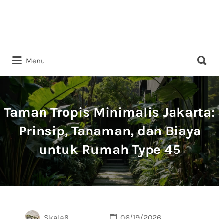
Search
Menu
for:
Taman Tropis Minimalis Jakarta:
Prinsip, Tanaman, dan Biaya
untuk Rumah Type 45
Skala8
06/19/2026