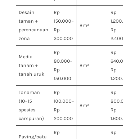
Desain
Rp
Rp
taman +
150.000–
1.200.000–
8m²
perencanaan
Rp
Rp
zona
300.000
2.400.000
Rp
Rp
Media
80.000–
640.000–
tanam +
8m²
Rp
Rp
tanah uruk
150.000
1.200.000
Tanaman
Rp
Rp
(10–15
100.000–
800.000–
8m²
spesies
Rp
Rp
campuran)
200.000
1.600.000
Rp
Rp
Paving/batu