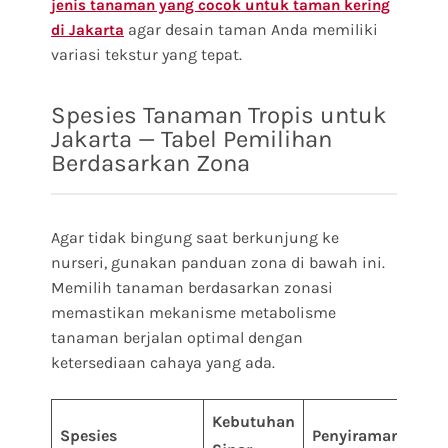
jenis tanaman yang cocok untuk taman kering
agar desain taman Anda memiliki
di Jakarta
variasi tekstur yang tepat.
Spesies Tanaman Tropis untuk
Jakarta — Tabel Pemilihan
Berdasarkan Zona
Agar tidak bingung saat berkunjung ke
nurseri, gunakan panduan zona di bawah ini.
Memilih tanaman berdasarkan zonasi
memastikan mekanisme metabolisme
tanaman berjalan optimal dengan
ketersediaan cahaya yang ada.
Kebutuhan
Med
Spesies
Penyiraman