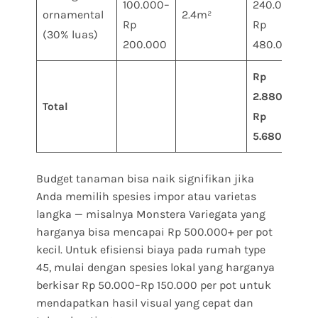
100.000–
240.000–
ornamental
2.4m²
Rp
Rp
(30% luas)
200.000
480.000
Rp
2.880.000–
Total
Rp
5.680.000
Budget tanaman bisa naik signifikan jika
Anda memilih spesies impor atau varietas
langka — misalnya Monstera Variegata yang
harganya bisa mencapai Rp 500.000+ per pot
kecil. Untuk efisiensi biaya pada rumah type
45, mulai dengan spesies lokal yang harganya
berkisar Rp 50.000–Rp 150.000 per pot untuk
mendapatkan hasil visual yang cepat dan