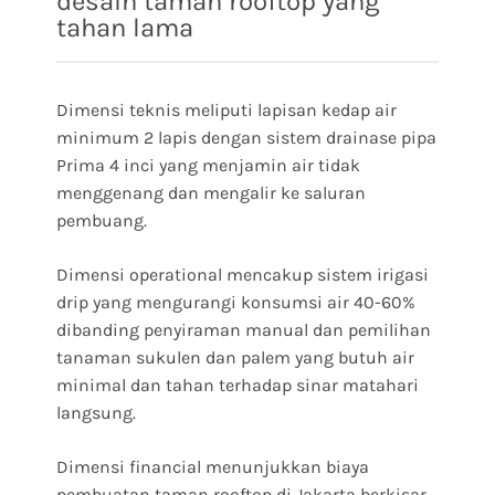
desain taman rooftop yang
tahan lama
Dimensi teknis meliputi lapisan kedap air
minimum 2 lapis dengan sistem drainase pipa
Prima 4 inci yang menjamin air tidak
menggenang dan mengalir ke saluran
pembuang.
Dimensi operational mencakup sistem irigasi
drip yang mengurangi konsumsi air 40-60%
dibanding penyiraman manual dan pemilihan
tanaman sukulen dan palem yang butuh air
minimal dan tahan terhadap sinar matahari
langsung.
Dimensi financial menunjukkan biaya
pembuatan taman rooftop di Jakarta berkisar