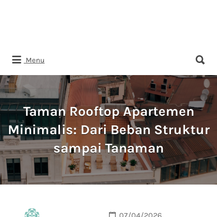
Search
Menu
for:
Taman Rooftop Apartemen
Minimalis: Dari Beban Struktur
sampai Tanaman
07/04/2026