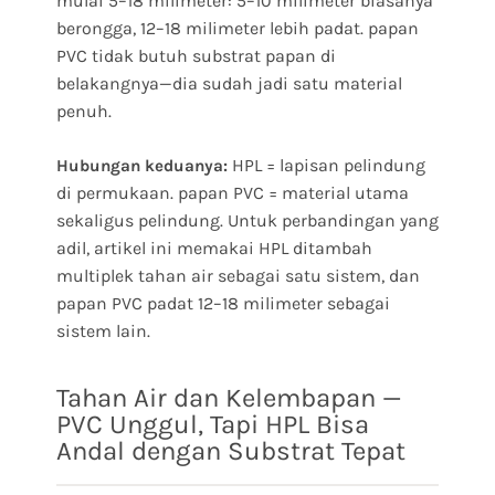
mulai 5–18 milimeter: 5–10 milimeter biasanya
berongga, 12–18 milimeter lebih padat. papan
PVC tidak butuh substrat papan di
belakangnya—dia sudah jadi satu material
penuh.
HPL = lapisan pelindung
Hubungan keduanya:
di permukaan. papan PVC = material utama
sekaligus pelindung. Untuk perbandingan yang
adil, artikel ini memakai HPL ditambah
multiplek tahan air sebagai satu sistem, dan
papan PVC padat 12–18 milimeter sebagai
sistem lain.
Tahan Air dan Kelembapan —
PVC Unggul, Tapi HPL Bisa
Andal dengan Substrat Tepat