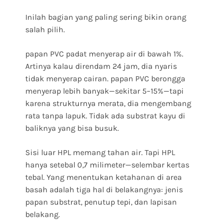
Inilah bagian yang paling sering bikin orang
salah pilih.
papan PVC padat menyerap air di bawah 1%.
Artinya kalau direndam 24 jam, dia nyaris
tidak menyerap cairan. papan PVC berongga
menyerap lebih banyak—sekitar 5–15%—tapi
karena strukturnya merata, dia mengembang
rata tanpa lapuk. Tidak ada substrat kayu di
baliknya yang bisa busuk.
Sisi luar HPL memang tahan air. Tapi HPL
hanya setebal 0,7 milimeter—selembar kertas
tebal. Yang menentukan ketahanan di area
basah adalah tiga hal di belakangnya: jenis
papan substrat, penutup tepi, dan lapisan
belakang.