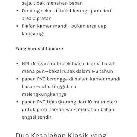
saja, tidak menahan beban
Dinding sekat di toilet kering—jauh dari
area cipratan
Plafon kamar mandi—bukan area uap
langsung
Yang harus dihindari:
HPL dengan multiplek biasa di area basah
mana pun—bakal rusak dalam 1–3 tahun
papan PVC berongga di dalam kamar mandi
basah—suhu tinggi bisa
melengkungkannya
papan PVC tipis (kurang dari 10 milimeter)
untuk pintu lemari yang menahan beban
engsel sendiri
Dua Kesalahan Klasik yang