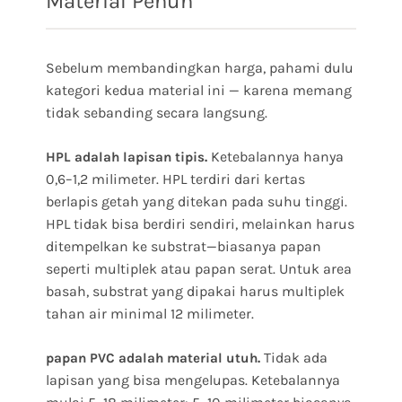
Material Penuh
Sebelum membandingkan harga, pahami dulu
kategori kedua material ini — karena memang
tidak sebanding secara langsung.
Ketebalannya hanya
HPL adalah lapisan tipis.
0,6–1,2 milimeter. HPL terdiri dari kertas
berlapis getah yang ditekan pada suhu tinggi.
HPL tidak bisa berdiri sendiri, melainkan harus
ditempelkan ke substrat—biasanya papan
seperti multiplek atau papan serat. Untuk area
basah, substrat yang dipakai harus multiplek
tahan air minimal 12 milimeter.
Tidak ada
papan PVC adalah material utuh.
lapisan yang bisa mengelupas. Ketebalannya