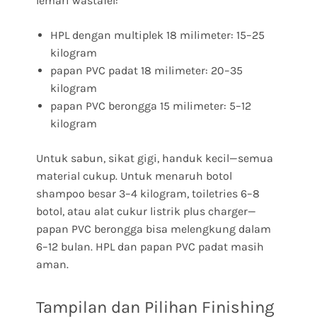
lemari wastafel:
HPL dengan multiplek 18 milimeter: 15–25
kilogram
papan PVC padat 18 milimeter: 20–35
kilogram
papan PVC berongga 15 milimeter: 5–12
kilogram
Untuk sabun, sikat gigi, handuk kecil—semua
material cukup. Untuk menaruh botol
shampoo besar 3–4 kilogram, toiletries 6–8
botol, atau alat cukur listrik plus charger—
papan PVC berongga bisa melengkung dalam
6–12 bulan. HPL dan papan PVC padat masih
aman.
Tampilan dan Pilihan Finishing