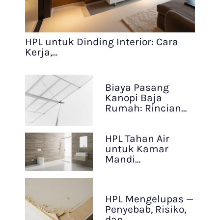
HPL untuk Dinding Interior: Cara
Kerja,…
Biaya Pasang
Kanopi Baja
Rumah: Rincian…
HPL Tahan Air
untuk Kamar
Mandi…
HPL Mengelupas —
Penyebab, Risiko,
dan…