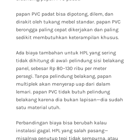
papan PVC padat bisa dipotong, dilem, dan
dirakit oleh tukang mebel standar. papan PVC
berongga paling cepat dikerjakan dan paling
sedikit membutuhkan keterampilan khusus.
Ada biaya tambahan untuk HPL yang sering
tidak dihitung di awal: pelindung sisi belakang
panel, sebesar Rp 80–130 ribu per meter
persegi. Tanpa pelindung belakang, papan
multiplek akan menyerap uap dari dalam
lemari. papan PVC tidak butuh pelindung
belakang karena dia bukan lapisan—dia sudah
satu material utuh.
Perbandingan biaya bisa berubah kalau
instalasi gagal. HPL yang salah pasang—
misalnya penutup tepi tidak sempurna, atau