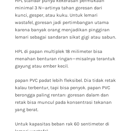
HPL standar punya kekerasan permukaan
minimal 3 N—artinya tahan goresan dari
kunci, gesper, atau kuku. Untuk lemari
wastafel, goresan jadi pertimbangan utama
karena banyak orang menjadikan pinggiran
lemari sebagai sandaran sikat gigi atau sabun.
HPL di papan multiplek 18 milimeter bisa
menahan benturan ringan—misalnya terantuk
gayung atau ember kecil.
papan PVC padat lebih fleksibel. Dia tidak retak
kalau terbentur, tapi bisa penyok. papan PVC
berongga paling rentan: goresan dalam dan
retak bisa muncul pada konsentrasi tekanan
yang berat.
Untuk kapasitas beban rak 60 sentimeter di