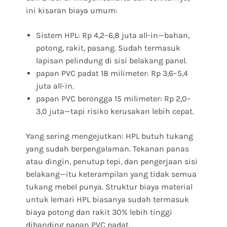
ini kisaran biaya umum:
Sistem HPL: Rp 4,2–6,8 juta all-in—bahan,
potong, rakit, pasang. Sudah termasuk
lapisan pelindung di sisi belakang panel.
papan PVC padat 18 milimeter: Rp 3,6–5,4
juta all-in.
papan PVC berongga 15 milimeter: Rp 2,0–
3,0 juta—tapi risiko kerusakan lebih cepat.
Yang sering mengejutkan: HPL butuh tukang
yang sudah berpengalaman. Tekanan panas
atau dingin, penutup tepi, dan pengerjaan sisi
belakang—itu keterampilan yang tidak semua
tukang mebel punya. Struktur biaya material
untuk lemari HPL biasanya sudah termasuk
biaya potong dan rakit 30% lebih tinggi
dibanding papan PVC padat.