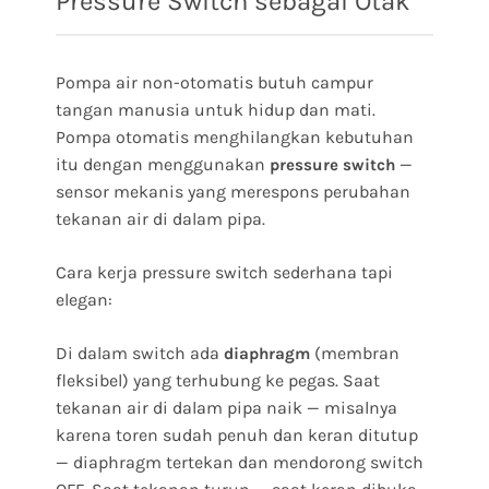
Pressure Switch sebagai Otak
Pompa air non-otomatis butuh campur
tangan manusia untuk hidup dan mati.
Pompa otomatis menghilangkan kebutuhan
itu dengan menggunakan
—
pressure switch
sensor mekanis yang merespons perubahan
tekanan air di dalam pipa.
Cara kerja pressure switch sederhana tapi
elegan:
Di dalam switch ada
(membran
diaphragm
fleksibel) yang terhubung ke pegas. Saat
tekanan air di dalam pipa naik — misalnya
karena toren sudah penuh dan keran ditutup
— diaphragm tertekan dan mendorong switch