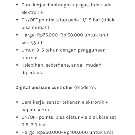
Cara kerja: diaphragm + pegas, tidak ada
elektronik
ON/OFF points: tetap pada 1.1/1.8 bar (tidak
bisa diubah)
Harga: Rp75.000–Rp150.000 untuk unit
pengganti
Umur: 3–5 tahun dengan penggunaan
normal
Kelebihan: sederhana, andal, mudah
diperbaiki
(modern):
Digital pressure controller
Cara kerja: sensor tekanan elektronik +
papan sirkuit
ON/OFF points: bisa diatur via dial, bisa set
0.8–3.0 bar
Harga: Rp250.000–Rp400.000 untuk unit