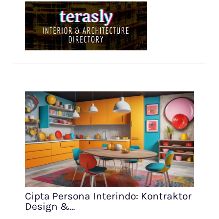
Cipta Persona Interindo: Kontraktor
Design &…