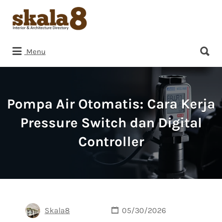
Search
for:
Search
Menu
for:
Pompa Air Otomatis: Cara Kerja
Pressure Switch dan Digital
Controller
Skala8
05/30/2026