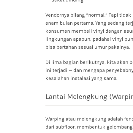
Vendornya bilang “normal.” Tapi tidak
enam bulan pertama. Yang sedang ter
konsumen membeli vinyl dengan asumsi
lingkungan apapun, padahal vinyl pun
bisa bertahan sesuai umur pakainya.
Di lima bagian berikutnya, kita akan
ini terjadi — dan mengapa penyebabnya
kesalahan instalasi yang sama.
Lantai Melengkung (Warpin
Warping atau melengkung adalah feno
dari subfloor, membentuk gelombang 