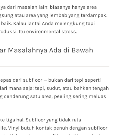
a dari masalah lain: biasanya hanya area
ngsung atau area yang lembab yang terdampak.
i baik. Kalau lantai Anda melengkung tapi
oduksi. Itu environmental stress.
Akar Masalahnya Ada di Bawah
rlepas dari subfloor — bukan dari tepi seperti
dari mana saja: tepi, sudut, atau bahkan tengah
 cenderung satu area, peeling sering meluas
 tiga hal. Subfloor yang tidak rata
le. Vinyl butuh kontak penuh dengan subfloor