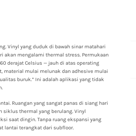
ng. Vinyl yang duduk di bawah sinar matahari
ari akan mengalami thermal stress. Permukaan
0 derajat Celsius — jauh di atas operating
ut, material mulai melunak dan adhesive mulai
ualitas buruk.” Ini adalah aplikasi yang tidak
n.
ntai. Ruangan yang sangat panas di siang hari
 siklus thermal yang berulang. Vinyl
ksi saat dingin. Tanpa ruang ekspansi yang
lantai terangkat dari subfloor.