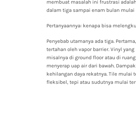
membuat masalah ini frustrasi adalah: 
dalam tiga sampai enam bulan mulai
Pertanyaannya: kenapa bisa melengk
Penyebab utamanya ada tiga. Pertama,
tertahan oleh vapor barrier. Vinyl yan
misalnya di ground floor atau di rua
menyerap uap air dari bawah. Dampa
kehilangan daya rekatnya. Tile mulai te
fleksibel, tepi atau sudutnya mulai te