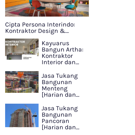
Cipta Persona Interindo:
Kontraktor Design &…
Kayuarus
Bangun Artha:
Kontraktor
Interior dan…
Jasa Tukang
Bangunan
Menteng
[Harian dan…
Jasa Tukang
Bangunan
Pancoran
[Harian dan…