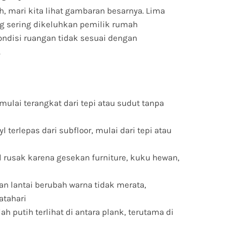
, mari kita lihat gambaran besarnya. Lima
ng sering dikeluhkan pemilik rumah
ndisi ruangan tidak sesuai dengan
.
 mulai terangkat dari tepi atau sudut tanpa
l terlepas dari subfloor, mulai dari tepi atau
 rusak karena gesekan furniture, kuku hewan,
an lantai berubah warna tidak merata,
atahari
ah putih terlihat di antara plank, terutama di