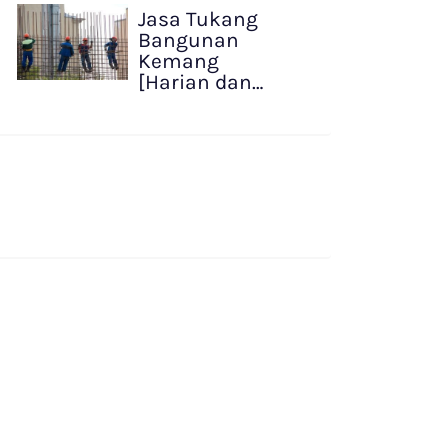
Jasa Tukang
Bangunan
Kemang
[Harian dan…