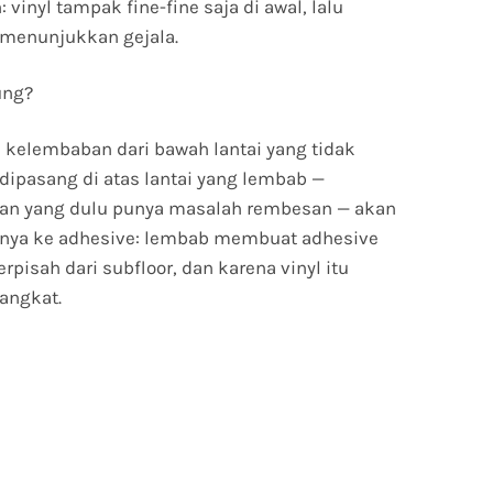
vinyl tampak fine-fine saja di awal, lalu
 menunjukkan gejala.
ung?
 kelembaban dari bawah lantai yang tidak
g dipasang di atas lantai yang lembab —
ngan yang dulu punya masalah rembesan — akan
knya ke adhesive: lembab membuat adhesive
rpisah dari subfloor, dan karena vinyl itu
rangkat.