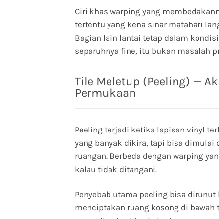
Ciri khas warping yang membedakanny
tertentu yang kena sinar matahari la
Bagian lain lantai tetap dalam kondis
separuhnya fine, itu bukan masalah pr
Tile Meletup (Peeling) — 
Permukaan
Peeling terjadi ketika lapisan vinyl te
yang banyak dikira, tapi bisa dimulai 
ruangan. Berbeda dengan warping yang
kalau tidak ditangani.
Penyebab utama peeling bisa dirunut ke
menciptakan ruang kosong di bawah ti