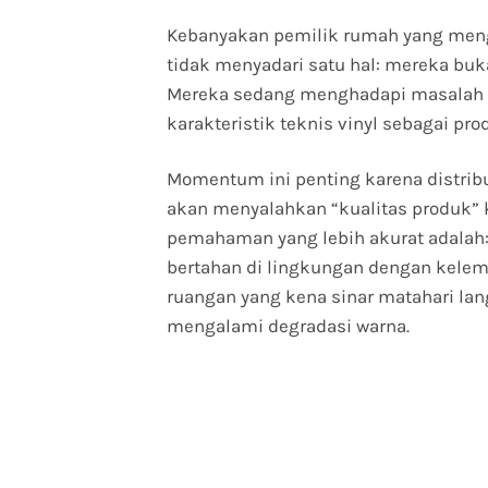
Kebanyakan pemilik rumah yang menga
tidak menyadari satu hal: mereka bu
Mereka sedang menghadapi masalah k
karakteristik teknis vinyl sebagai pro
Momentum ini penting karena distribu
akan menyalahkan “kualitas produk”
pemahaman yang lebih akurat adalah: t
bertahan di lingkungan dengan kelemba
ruangan yang kena sinar matahari lan
mengalami degradasi warna.