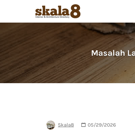
Search
for:
Masalah La
Skala8
05/29/2026