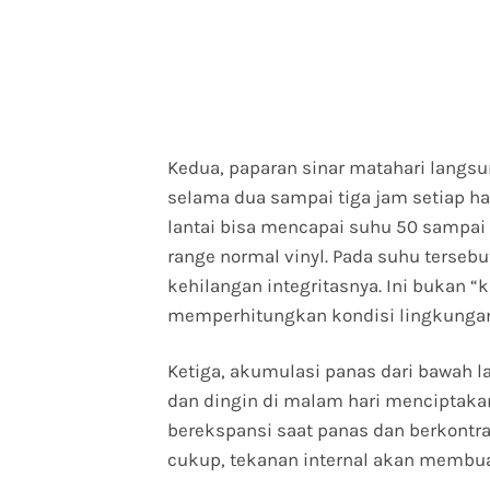
Kedua, paparan sinar matahari langsu
selama dua sampai tiga jam setiap h
lantai bisa mencapai suhu 50 sampai 6
range normal vinyl. Pada suhu terseb
kehilangan integritasnya. Ini bukan “k
memperhitungkan kondisi lingkunga
Ketiga, akumulasi panas dari bawah la
dan dingin di malam hari menciptakan
berekspansi saat panas dan berkontra
cukup, tekanan internal akan membuat 