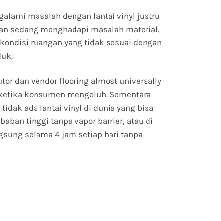
lami masalah dengan lantai vinyl justru
kan sedang menghadapi masalah material.
ondisi ruangan yang tidak sesuai dengan
duk.
tor dan vendor flooring almost universally
 ketika konsumen mengeluh. Sementara
idak ada lantai vinyl di dunia yang bisa
ban tinggi tanpa vapor barrier, atau di
gsung selama 4 jam setiap hari tanpa