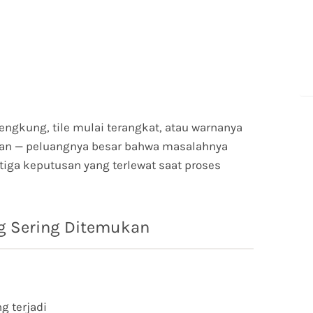
lengkung, tile mulai terangkat, atau warnanya
an — peluangnya besar bahwa masalahnya
i tiga keputusan yang terlewat saat proses
ng Sering Ditemukan
g terjadi