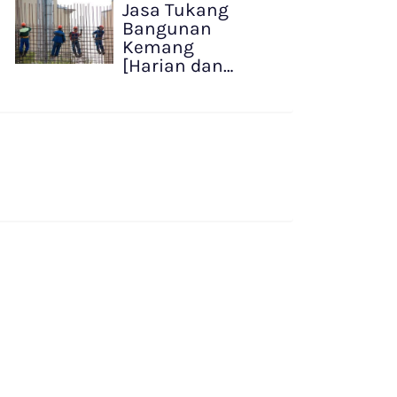
Jasa Tukang
Bangunan
Kemang
[Harian dan…