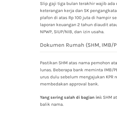
Slip gaji tiga bulan terakhir wajib a
keterangan kerja dan SK pengangkatan
plafon di atas Rp 100 juta di hampir
laporan keuangan 2 tahun diaudit at
NPWP, SIUP/NIB, dan izin usaha.
Dokumen Rumah (SHM, IMB/P
Pastikan SHM atas nama pemohon atau
lunas. Beberapa bank meminta IMB/P
urus dulu sebelum mengajukan KPR ren
membedakan approval bank.
SHM at
Yang sering salah di bagian ini:
balik nama.