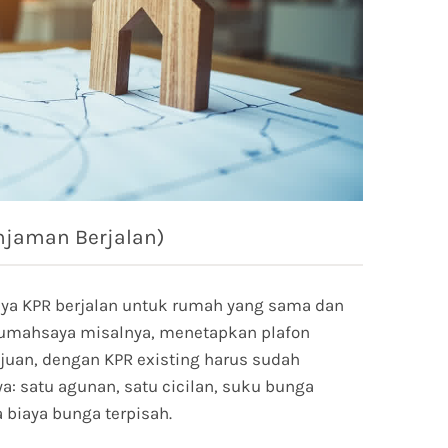
injaman Berjalan)
nya KPR berjalan untuk rumah yang sama dan
Rumahsaya misalnya, menetapkan plafon
juan, dengan KPR existing harus sudah
a: satu agunan, satu cicilan, suku bunga
 biaya bunga terpisah.