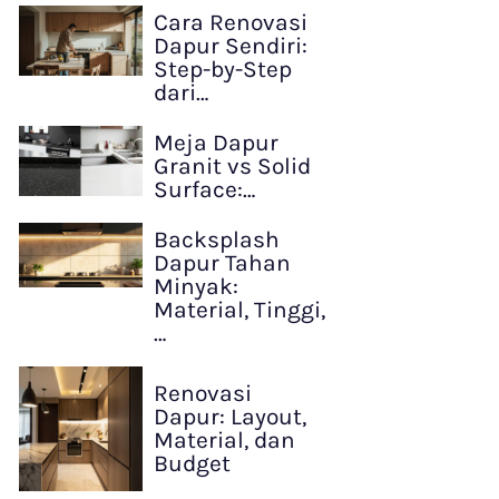
Cara Renovasi
Dapur Sendiri:
Step-by-Step
dari…
Meja Dapur
Granit vs Solid
Surface:…
Backsplash
Dapur Tahan
Minyak:
Material, Tinggi,
…
Renovasi
Dapur: Layout,
Material, dan
Budget