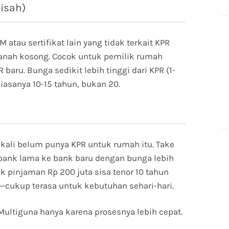
isah)
tau sertifikat lain yang tidak terkait KPR
 tanah kosong. Cocok untuk pemilik rumah
 baru. Bunga sedikit lebih tinggi dari KPR (1-
asanya 10-15 tahun, bukan 20.
kali belum punya KPR untuk rumah itu. Take
i bank lama ke bank baru dengan bunga lebih
k pinjaman Rp 200 juta sisa tenor 10 tahun
—cukup terasa untuk kebutuhan sehari-hari.
ultiguna hanya karena prosesnya lebih cepat.