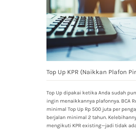
Top Up KPR (Naikkan Plafon P
Top Up dipakai ketika Anda sudah pu
ingin menaikkannya plafonnya. BCA 
minimal Top Up Rp 500 juta per penga
berjalan minimal 2 tahun. Kelebihanny
mengikuti KPR existing—jadi tidak ada