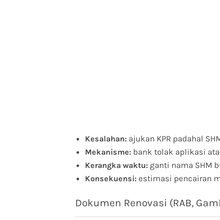
ajukan KPR padahal SHM
Kesalahan:
bank tolak aplikasi at
Mekanisme:
ganti nama SHM bu
Kerangka waktu:
estimasi pencairan m
Konsekuensi:
Dokumen Renovasi (RAB, Gamba