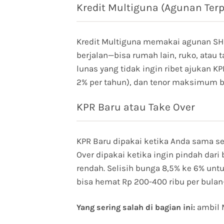
Kredit Multiguna (Agunan Terp
Kredit Multiguna memakai agunan SHM a
berjalan—bisa rumah lain, ruko, atau
lunas yang tidak ingin ribet ajukan KPR
2% per tahun), dan tenor maksimum bi
KPR Baru atau Take Over
KPR Baru dipakai ketika Anda sama se
Over dipakai ketika ingin pindah dar
rendah. Selisih bunga 8,5% ke 6% untu
bisa hemat Rp 200-400 ribu per bulan
ambil M
Yang sering salah di bagian ini: