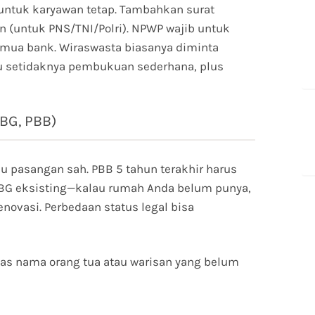
da untuk karyawan tetap. Tambahkan surat
 (untuk PNS/TNI/Polri). NPWP wajib untuk
 semua bank. Wiraswasta biasanya diminta
au setidaknya pembukuan sederhana, plus
BG, PBB)
 pasangan sah. PBB 5 tahun terakhir harus
BG eksisting—kalau rumah Anda belum punya,
ovasi. Perbedaan status legal bisa
as nama orang tua atau warisan yang belum