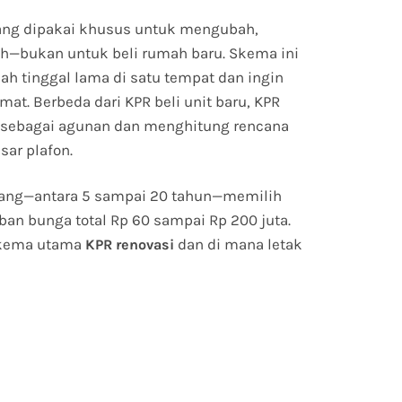
yang dipakai khusus untuk mengubah,
—bukan untuk beli rumah baru. Skema ini
ah tinggal lama di satu tempat dan ingin
at. Berbeda dari KPR beli unit baru, KPR
 sebagai agunan dan menghitung rencana
sar plafon.
njang—antara 5 sampai 20 tahun—memilih
n bunga total Rp 60 sampai Rp 200 juta.
skema utama
dan di mana letak
KPR renovasi