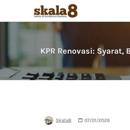
Search
for:
KPR Renovasi: Syarat,
Skala8
07/01/2026