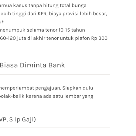
emua kasus tanpa hitung total bunga
bih tinggi dari KPR, biaya provisi lebih besar,
ah
enumpuk selama tenor 10-15 tahun
60-120 juta di akhir tenor untuk plafon Rp 300
Biasa Diminta Bank
memperlambat pengajuan. Siapkan dulu
olak-balik karena ada satu lembar yang
, Slip Gaji)