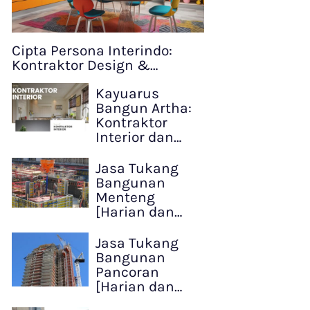
Cipta Persona Interindo:
Kontraktor Design &…
Kayuarus
Bangun Artha:
Kontraktor
Interior dan…
Jasa Tukang
Bangunan
Menteng
[Harian dan…
Jasa Tukang
Bangunan
Pancoran
[Harian dan…