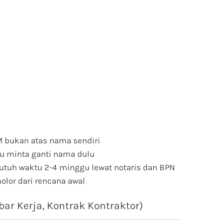
 bukan atas nama sendiri
au minta ganti nama dulu
tuh waktu 2-4 minggu lewat notaris dan BPN
olor dari rencana awal
r Kerja, Kontrak Kontraktor)