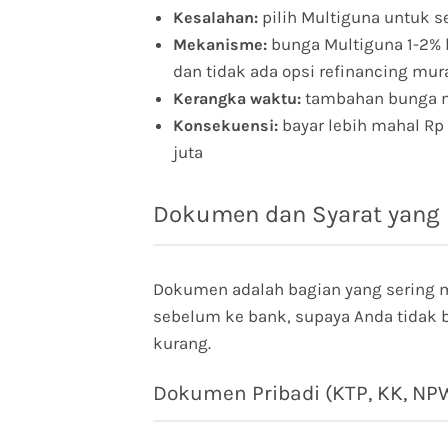
pilih Multiguna untuk s
Kesalahan:
bunga Multiguna 1-2% le
Mekanisme:
dan tidak ada opsi refinancing mur
tambahan bunga m
Kerangka waktu:
bayar lebih mahal Rp 
Konsekuensi:
juta
Dokumen dan Syarat yang 
Dokumen adalah bagian yang sering 
sebelum ke bank, supaya Anda tidak b
kurang.
Dokumen Pribadi (KTP, KK, NPWP