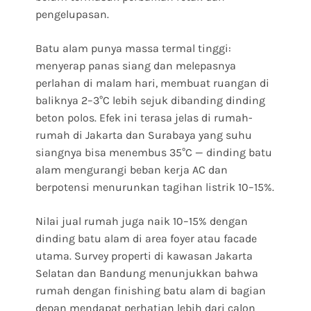
pengelupasan.
Batu alam punya massa termal tinggi:
menyerap panas siang dan melepasnya
perlahan di malam hari, membuat ruangan di
baliknya 2–3°C lebih sejuk dibanding dinding
beton polos. Efek ini terasa jelas di rumah-
rumah di Jakarta dan Surabaya yang suhu
siangnya bisa menembus 35°C — dinding batu
alam mengurangi beban kerja AC dan
berpotensi menurunkan tagihan listrik 10–15%.
Nilai jual rumah juga naik 10–15% dengan
dinding batu alam di area foyer atau facade
utama. Survey properti di kawasan Jakarta
Selatan dan Bandung menunjukkan bahwa
rumah dengan finishing batu alam di bagian
depan mendapat perhatian lebih dari calon