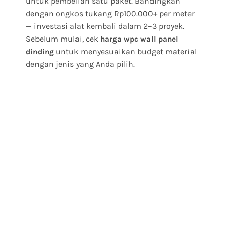
untuk pembelian satu paket. Bandingkan
dengan ongkos tukang Rp100.000+ per meter
— investasi alat kembali dalam 2–3 proyek.
Sebelum mulai, cek
harga wpc wall panel
untuk menyesuaikan budget material
dinding
dengan jenis yang Anda pilih.