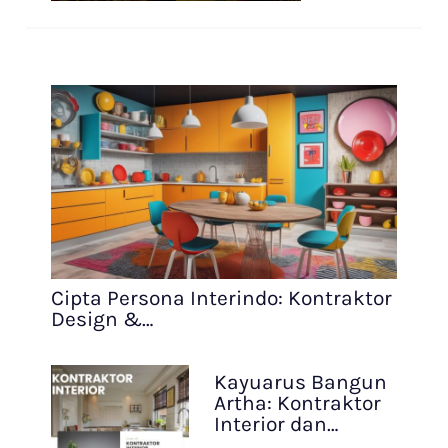
Cipta Persona Interindo: Kontraktor
Design &…
Kayuarus Bangun
Artha: Kontraktor
Interior dan…