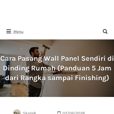
Search
Menu
for:
Cara Pasang Wall Panel Sendiri di
Dinding Rumah (Panduan 5 Jam
dari Rangka sampai Finishing)
Skala8
07/06/2026