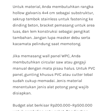
Untuk material, Anda membutuhkan rangka
hollow galvanis 4×4 cm sebagai substruktur,
sekrup tembok stainless untuk fastening ke
dinding beton, bracket pemasang untuk area
luas, dan lem konstruksi sebagai pengikat
tambahan. Jangan lupa masker debu serta
kacamata pelindung saat memotong.
Jika memasang wall panel WPC, Anda
membutuhkan circular saw atau gergaji
manual dengan mata pisau halus. Untuk PVC
panel, gunting khusus PVC atau cutter tebal
sudah cukup memadai. Jenis material
menentukan jenis alat potong yang wajib
disiapkan.
Budget alat berkisar Rp200.000–Rp500.000