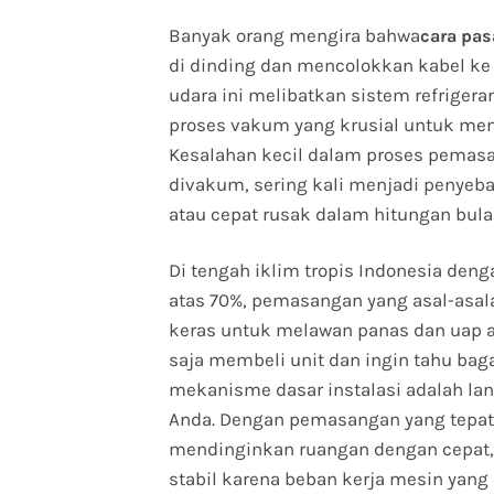
Banyak orang mengira bahwa
cara pas
di dinding dan mencolokkan kabel ke
udara ini melibatkan sistem refrigeran
proses vakum yang krusial untuk memas
Kesalahan kecil dalam proses pemasan
divakum, sering kali menjadi penyeb
atau cepat rusak dalam hitungan bula
Di tengah iklim tropis Indonesia den
atas 70%, pemasangan yang asal-asa
keras untuk melawan panas dan uap ai
saja membeli unit dan ingin tahu ba
mekanisme dasar instalasi adalah la
Anda. Dengan pemasangan yang tepat
mendinginkan ruangan dengan cepat, t
stabil karena beban kerja mesin yang 