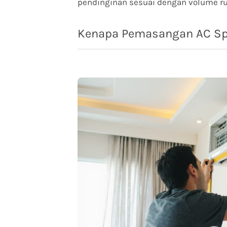
pendinginan sesuai dengan volume r
Kenapa Pemasangan AC Spl