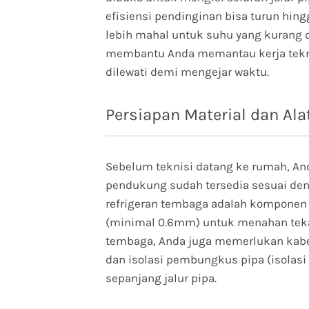
efisiensi pendinginan bisa turun hin
lebih mahal untuk suhu yang kurang 
membantu Anda memantau kerja teknis
dilewati demi mengejar waktu.
Persiapan Material dan Ala
Sebelum teknisi datang ke rumah, A
pendukung sudah tersedia sesuai deng
refrigeran tembaga adalah komponen 
(minimal 0.6mm) untuk menahan tekan
tembaga, Anda juga memerlukan kabel l
dan isolasi pembungkus pipa (isolas
sepanjang jalur pipa.