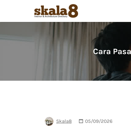
Search
for:
Cara Pasa
Skala8
05/09/2026