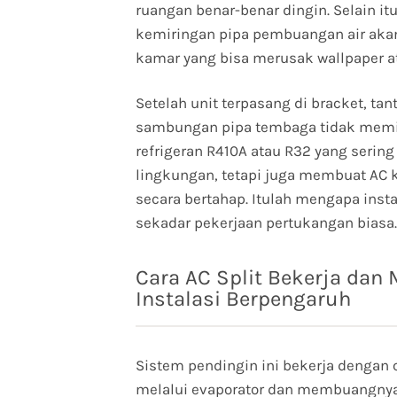
ruangan benar-benar dingin. Selain 
kemiringan pipa pembuangan air akan
kamar yang bisa merusak wallpaper at
Setelah unit terpasang di bracket, t
sambungan pipa tembaga tidak memili
refrigeran R410A atau R32 yang serin
lingkungan, tetapi juga membuat A
secara bertahap. Itulah mengapa insta
sekadar pekerjaan pertukangan biasa.
Cara AC Split Bekerja dan
Instalasi Berpengaruh
Sistem pendingin ini bekerja dengan
melalui evaporator dan membuangnya k