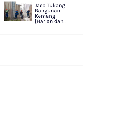
Jasa Tukang
Bangunan
Kemang
[Harian dan…