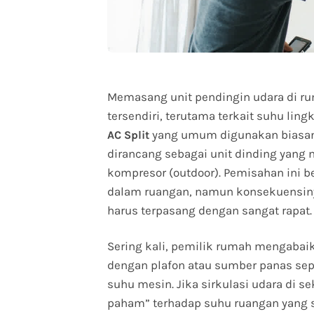
Memasang unit pendingin udara di r
tersendiri, terutama terkait suhu lin
yang umum digunakan biasany
AC Split
dirancang sebagai unit dinding yang 
kompresor (outdoor). Pemisahan ini b
dalam ruangan, namun konsekuensinya
harus terpasang dengan sangat rapat.
Sering kali, pemilik rumah mengabaika
dengan plafon atau sumber panas sep
suhu mesin. Jika sirkulasi udara di se
paham” terhadap suhu ruangan yang 