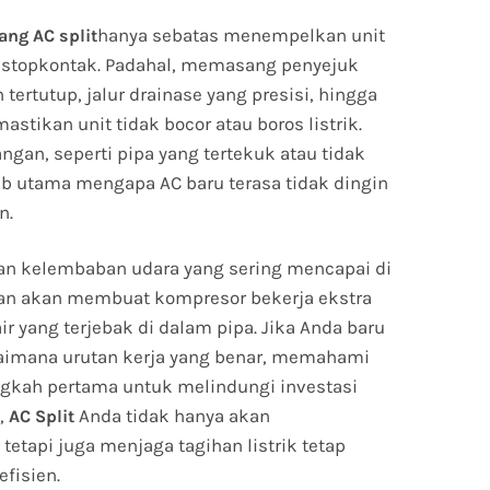
hanya sebatas menempelkan unit
ang AC split
 stopkontak. Padahal, memasang penyejuk
 tertutup, jalur drainase yang presisi, hingga
tikan unit tidak bocor atau boros listrik.
gan, seperti pipa yang tertekuk atau tidak
ab utama mengapa AC baru terasa tidak dingin
n.
gan kelembaban udara yang sering mencapai di
lan akan membuat kompresor bekerja ekstra
r yang terjebak di dalam pipa. Jika Anda baru
gaimana urutan kerja yang benar, memahami
ngkah pertama untuk melindungi investasi
,
Anda tidak hanya akan
AC Split
etapi juga menjaga tagihan listrik tetap
efisien.