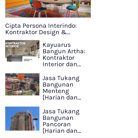
Cipta Persona Interindo:
Kontraktor Design &…
Kayuarus
Bangun Artha:
Kontraktor
Interior dan…
Jasa Tukang
Bangunan
Menteng
[Harian dan…
Jasa Tukang
Bangunan
Pancoran
[Harian dan…