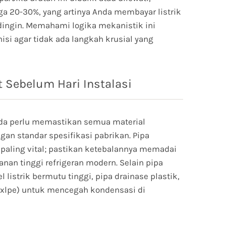
gga 20-30%, yang artinya Anda membayar listrik
dingin. Memahami logika mekanistik ini
i agar tidak ada langkah krusial yang
t Sebelum Hari Instalasi
nda perlu memastikan semua material
an standar spesifikasi pabrikan. Pipa
paling vital; pastikan ketebalannya memadai
an tinggi refrigeran modern. Selain pipa
istrik bermutu tinggi, pipa drainase plastik,
i xlpe) untuk mencegah kondensasi di