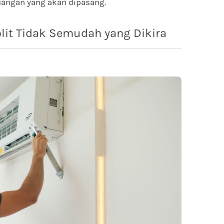
uangan yang akan dipasang.
it Tidak Semudah yang Dikira