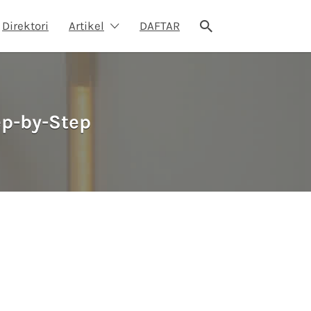
Direktori
Artikel
DAFTAR
ep-by-Step