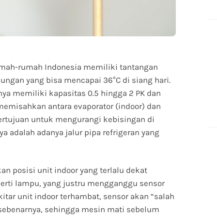
umah-rumah Indonesia memiliki tantangan
gkungan yang bisa mencapai 36°C di siang hari.
a memiliki kapasitas 0.5 hingga 2 PK dan
memisahkan antara evaporator (indoor) dan
ertujuan untuk mengurangi kebisingan di
 adalah adanya jalur pipa refrigeran yang
n posisi unit indoor yang terlalu dekat
erti lampu, yang justru mengganggu sensor
kitar unit indoor terhambat, sensor akan “salah
sebenarnya, sehingga mesin mati sebelum