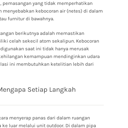
itu, pemasangan yang tidak memperhatikan
 menyebabkan kebocoran air (netes) di dalam
au furnitur di bawahnya.
antangan berikutnya adalah memastikan
ki celah sekecil atom sekalipun. Kebocoran
g digunakan saat ini tidak hanya merusak
C kehilangan kemampuan mendinginkan udara
lasi ini membutuhkan ketelitian lebih dari
 Mengapa Setiap Langkah
 cara menyerap panas dari dalam ruangan
e luar melalui unit outdoor. Di dalam pipa