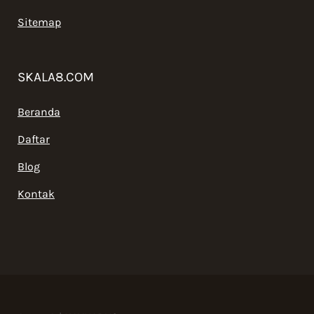
Sitemap
SKALA8.COM
Beranda
Daftar
Blog
Kontak