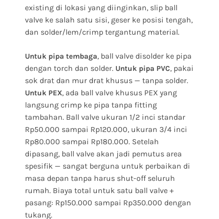
existing di lokasi yang diinginkan, slip ball
valve ke salah satu sisi, geser ke posisi tengah,
dan solder/lem/crimp tergantung material.
, ball valve disolder ke pipa
Untuk pipa tembaga
dengan torch dan solder.
, pakai
Untuk pipa PVC
sok drat dan mur drat khusus — tanpa solder.
, ada ball valve khusus PEX yang
Untuk PEX
langsung crimp ke pipa tanpa fitting
tambahan. Ball valve ukuran 1/2 inci standar
Rp50.000 sampai Rp120.000, ukuran 3/4 inci
Rp80.000 sampai Rp180.000. Setelah
dipasang, ball valve akan jadi pemutus area
spesifik — sangat berguna untuk perbaikan di
masa depan tanpa harus shut-off seluruh
rumah. Biaya total untuk satu ball valve +
pasang: Rp150.000 sampai Rp350.000 dengan
tukang.