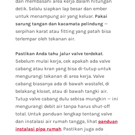
dan membasahi area kerja dalam hitungan
detik. Selalu siapkan lap besar dan ember
untuk menampung air yang keluar.
Pakai
—
sarung tangan dan kacamata pelindung
serpihan karat atau fitting yang patah bisa
terlempar oleh tekanan air.
.
Pastikan Anda tahu jalur valve terdekat
Sebelum mulai kerja, cek apakah ada valve
cabang atau kran yang bisa di-tutup untuk
mengurangi tekanan di area kerja. Valve
cabang biasanya ada di bawah wastafel, di
belakang kloset, atau di bawah tangki air.
Tutup valve cabang dulu sebisa mungkin — ini
mengurangi debit air tanpa harus shut-off
total. Untuk panduan lengkap tentang valve
dan instalasi air rumah tangga, lihat
panduan
. Pastikan juga ada
instalasi pipa rumah