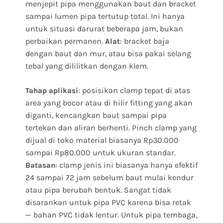
menjepit pipa menggunakan baut dan bracket
sampai lumen pipa tertutup total. Ini hanya
untuk situasi darurat beberapa jam, bukan
perbaikan permanen.
: bracket baja
Alat
dengan baut dan mur, atau bisa pakai selang
tebal yang dililitkan dengan klem.
: posisikan clamp tepat di atas
Tahap aplikasi
area yang bocor atau di hilir fitting yang akan
diganti, kencangkan baut sampai pipa
tertekan dan aliran berhenti. Pinch clamp yang
dijual di toko material biasanya Rp30.000
sampai Rp80.000 untuk ukuran standar.
: clamp jenis ini biasanya hanya efektif
Batasan
24 sampai 72 jam sebelum baut mulai kendur
atau pipa berubah bentuk. Sangat tidak
disarankan untuk pipa PVC karena bisa retak
— bahan PVC tidak lentur. Untuk pipa tembaga,