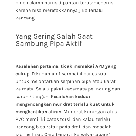
pinch clamp harus dipantau terus-menerus
karena bisa meretakkannya jika terlalu
kencang.
Yang Sering Salah Saat
Sambung Pipa Aktif
Kesalahan pertama: tidak memakai APD yang
Tekanan air 1 sampai 4 bar cukup
cukup.
untuk melontarkan serpihan pipa atau karat
ke mata. Selalu pakai kacamata pelindung dan
sarung tangan.
Kesalahan kedua:
mengencangkan mur drat terlalu kuat untuk
Mur drat kuningan atau
menghentikan aliran.
PVC memiliki batas torsi, dan kalau terlalu
kencang bisa retak pada drat, dan masalah
jadi berlipat. Cara benar: jika valve cabang