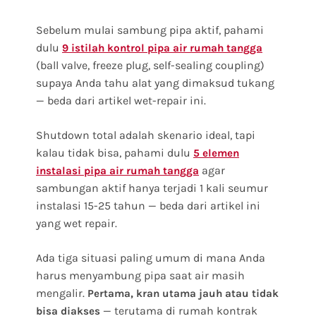
Sebelum mulai sambung pipa aktif, pahami
dulu
9 istilah kontrol pipa air rumah tangga
(ball valve, freeze plug, self-sealing coupling)
supaya Anda tahu alat yang dimaksud tukang
— beda dari artikel wet-repair ini.
Shutdown total adalah skenario ideal, tapi
kalau tidak bisa, pahami dulu
5 elemen
agar
instalasi pipa air rumah tangga
sambungan aktif hanya terjadi 1 kali seumur
instalasi 15-25 tahun — beda dari artikel ini
yang wet repair.
Ada tiga situasi paling umum di mana Anda
harus menyambung pipa saat air masih
mengalir.
Pertama, kran utama jauh atau tidak
— terutama di rumah kontrak
bisa diakses