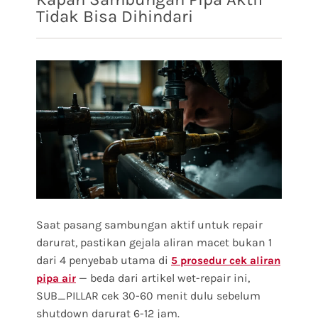
Tidak Bisa Dihindari
Saat pasang sambungan aktif untuk repair
darurat, pastikan gejala aliran macet bukan 1
dari 4 penyebab utama di
5 prosedur cek aliran
— beda dari artikel wet-repair ini,
pipa air
SUB_PILLAR cek 30-60 menit dulu sebelum
shutdown darurat 6-12 jam.