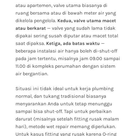
atau apartemen, valve utama biasanya di
ruang bersama atau di bawah meter air yang
dikelola pengelola.
Kedua, valve utama macet
— valve yang sudah lama tidak
atau berkarat
dipakai sering susah diputar atau macet total
saat dipaksa.
—
Ketiga, ada batas waktu
beberapa instalasi air hanya boleh di-shut-off
pada jam tertentu, misalnya jam 09.00 sampai
11.00 di kompleks perumahan dengan sistem
air bergantian.
Situasi ini tidak ideal untuk kerja plumbing
normal, dan tukang tradisional biasanya
menyarankan Anda untuk tetap menunggu
sampai bisa shut-off. Tapi untuk perbaikan
darurat (misalnya setelah fitting rusak malam
hari), metode wet repair memang diperlukan.
Untuk kasus fitting yang rusak karena O-ring