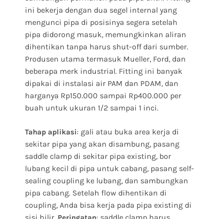
ini bekerja dengan dua segel internal yang
mengunci pipa di posisinya segera setelah
pipa didorong masuk, memungkinkan aliran
dihentikan tanpa harus shut-off dari sumber.
Produsen utama termasuk Mueller, Ford, dan
beberapa merk industrial. Fitting ini banyak
dipakai di instalasi air PAM dan PDAM, dan
harganya Rp150.000 sampai Rp400.000 per
buah untuk ukuran 1/2 sampai 1 inci.
: gali atau buka area kerja di
Tahap aplikasi
sekitar pipa yang akan disambung, pasang
saddle clamp di sekitar pipa existing, bor
lubang kecil di pipa untuk cabang, pasang self-
sealing coupling ke lubang, dan sambungkan
pipa cabang. Setelah flow dihentikan di
coupling, Anda bisa kerja pada pipa existing di
sisi hilir.
: saddle clamp harus
Peringatan