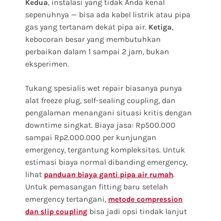
, instalasi yang tidak Anda kenal
Kedua
sepenuhnya — bisa ada kabel listrik atau pipa
gas yang tertanam dekat pipa air.
,
Ketiga
kebocoran besar yang membutuhkan
perbaikan dalam 1 sampai 2 jam, bukan
eksperimen.
Tukang spesialis wet repair biasanya punya
alat freeze plug, self-sealing coupling, dan
pengalaman menangani situasi kritis dengan
downtime singkat. Biaya jasa: Rp500.000
sampai Rp2.000.000 per kunjungan
emergency, tergantung kompleksitas. Untuk
estimasi biaya normal dibanding emergency,
lihat
.
panduan biaya ganti pipa air rumah
Untuk pemasangan fitting baru setelah
emergency tertangani,
metode compression
bisa jadi opsi tindak lanjut
dan slip coupling