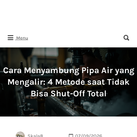
Search
Menu
for:
Cara Menyambung Pipa Air yang
Mengalir: 4 Metode saat Tidak
Bisa Shut-Off Total
Skala8
07/09/2026