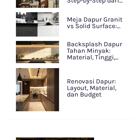
Step-by-Step dari…
Meja Dapur Granit
vs Solid Surface:…
Backsplash Dapur
Tahan Minyak:
Material, Tinggi,…
Renovasi Dapur:
Layout, Material,
dan Budget