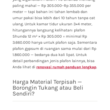
paling mahal — Rp 305.000–Rp 355.000 per
meter — tapi bahan ini tahan lembab dan
umur pakai bisa lebih dari 10 tahun tanpa cat
ulang. Untuk kamar tidur ukuran 3×4 meter,
hitungannya langsung kelihatan: plafon
Shunda 12 m² × Rp 305.000 = minimal Rp
3.660.000 hanya untuk plafon saja. Sementara
plafon gypsum di ruangan sama mulai dari Rp
1.860.000 — bedanya dua kali lipat. Untuk
detail perbandingan jenis plafon lainnya, bisa
Anda lihat di
.
renovasi rumah panduan lengkap
Harga Material Terpisah —
Borongin Tukang atau Beli
Sendiri?