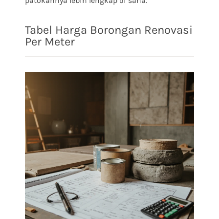
patokannya lebih lengkap di sana.
Tabel Harga Borongan Renovasi
Per Meter