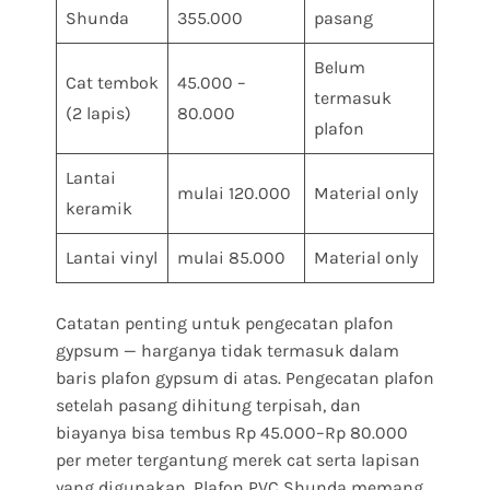
Shunda
355.000
pasang
Belum
Cat tembok
45.000 –
termasuk
(2 lapis)
80.000
plafon
Lantai
mulai 120.000
Material only
keramik
Lantai vinyl
mulai 85.000
Material only
Catatan penting untuk pengecatan plafon
gypsum — harganya tidak termasuk dalam
baris plafon gypsum di atas. Pengecatan plafon
setelah pasang dihitung terpisah, dan
biayanya bisa tembus Rp 45.000–Rp 80.000
per meter tergantung merek cat serta lapisan
yang digunakan. Plafon PVC Shunda memang