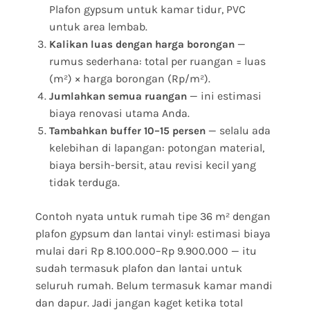
Plafon gypsum untuk kamar tidur, PVC
untuk area lembab.
—
Kalikan luas dengan harga borongan
rumus sederhana: total per ruangan = luas
(m²) × harga borongan (Rp/m²).
— ini estimasi
Jumlahkan semua ruangan
biaya renovasi utama Anda.
— selalu ada
Tambahkan buffer 10–15 persen
kelebihan di lapangan: potongan material,
biaya bersih-bersit, atau revisi kecil yang
tidak terduga.
Contoh nyata untuk rumah tipe 36 m² dengan
plafon gypsum dan lantai vinyl: estimasi biaya
mulai dari Rp 8.100.000–Rp 9.900.000 — itu
sudah termasuk plafon dan lantai untuk
seluruh rumah. Belum termasuk kamar mandi
dan dapur. Jadi jangan kaget ketika total