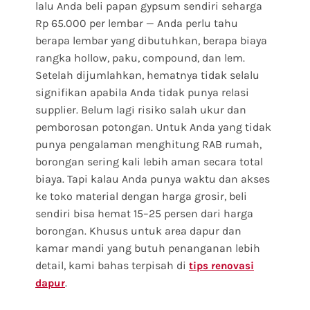
lalu Anda beli papan gypsum sendiri seharga
Rp 65.000 per lembar — Anda perlu tahu
berapa lembar yang dibutuhkan, berapa biaya
rangka hollow, paku, compound, dan lem.
Setelah dijumlahkan, hematnya tidak selalu
signifikan apabila Anda tidak punya relasi
supplier. Belum lagi risiko salah ukur dan
pemborosan potongan. Untuk Anda yang tidak
punya pengalaman menghitung RAB rumah,
borongan sering kali lebih aman secara total
biaya. Tapi kalau Anda punya waktu dan akses
ke toko material dengan harga grosir, beli
sendiri bisa hemat 15–25 persen dari harga
borongan. Khusus untuk area dapur dan
kamar mandi yang butuh penanganan lebih
detail, kami bahas terpisah di
tips renovasi
.
dapur