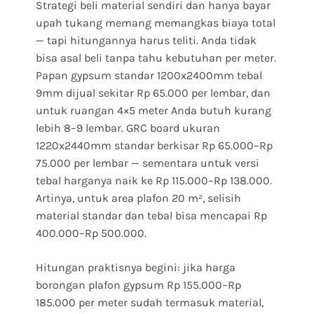
Strategi beli material sendiri dan hanya bayar
upah tukang memang memangkas biaya total
— tapi hitungannya harus teliti. Anda tidak
bisa asal beli tanpa tahu kebutuhan per meter.
Papan gypsum standar 1200x2400mm tebal
9mm dijual sekitar Rp 65.000 per lembar, dan
untuk ruangan 4×5 meter Anda butuh kurang
lebih 8–9 lembar. GRC board ukuran
1220x2440mm standar berkisar Rp 65.000–Rp
75.000 per lembar — sementara untuk versi
tebal harganya naik ke Rp 115.000–Rp 138.000.
Artinya, untuk area plafon 20 m², selisih
material standar dan tebal bisa mencapai Rp
400.000–Rp 500.000.
Hitungan praktisnya begini: jika harga
borongan plafon gypsum Rp 155.000–Rp
185.000 per meter sudah termasuk material,