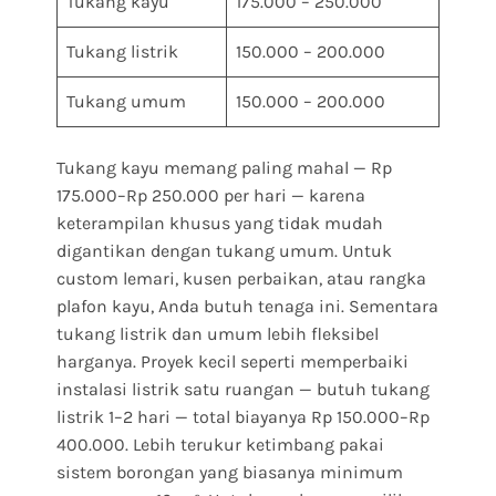
Tukang kayu
175.000 – 250.000
Tukang listrik
150.000 – 200.000
Tukang umum
150.000 – 200.000
Tukang kayu memang paling mahal — Rp
175.000–Rp 250.000 per hari — karena
keterampilan khusus yang tidak mudah
digantikan dengan tukang umum. Untuk
custom lemari, kusen perbaikan, atau rangka
plafon kayu, Anda butuh tenaga ini. Sementara
tukang listrik dan umum lebih fleksibel
harganya. Proyek kecil seperti memperbaiki
instalasi listrik satu ruangan — butuh tukang
listrik 1–2 hari — total biayanya Rp 150.000–Rp
400.000. Lebih terukur ketimbang pakai
sistem borongan yang biasanya minimum