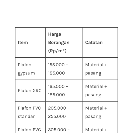
Harga
Item
Borongan
Catatan
(Rp/m²)
Plafon
155.000 –
Material +
gypsum
185.000
pasang
165.000 –
Material +
Plafon GRC
185.000
pasang
Plafon PVC
205.000 –
Material +
standar
255.000
pasang
Plafon PVC
305.000 –
Material +