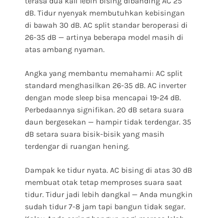
terasa dua kali lebih bising dibanding AC 25
dB. Tidur nyenyak membutuhkan kebisingan
di bawah 30 dB. AC split standar beroperasi di
26-35 dB — artinya beberapa model masih di
atas ambang nyaman.
Angka yang membantu memahami: AC split
standard menghasilkan 26-35 dB. AC inverter
dengan mode sleep bisa mencapai 19-24 dB.
Perbedaannya signifikan. 20 dB setara suara
daun bergesekan — hampir tidak terdengar. 35
dB setara suara bisik-bisik yang masih
terdengar di ruangan hening.
Dampak ke tidur nyata. AC bising di atas 30 dB
membuat otak tetap memproses suara saat
tidur. Tidur jadi lebih dangkal — Anda mungkin
sudah tidur 7-8 jam tapi bangun tidak segar.