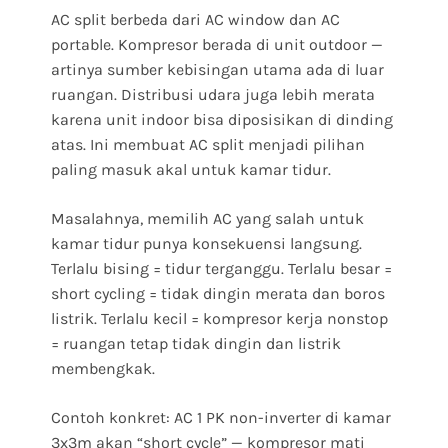
AC split berbeda dari AC window dan AC
portable. Kompresor berada di unit outdoor —
artinya sumber kebisingan utama ada di luar
ruangan. Distribusi udara juga lebih merata
karena unit indoor bisa diposisikan di dinding
atas. Ini membuat AC split menjadi pilihan
paling masuk akal untuk kamar tidur.
Masalahnya, memilih AC yang salah untuk
kamar tidur punya konsekuensi langsung.
Terlalu bising = tidur terganggu. Terlalu besar =
short cycling = tidak dingin merata dan boros
listrik. Terlalu kecil = kompresor kerja nonstop
= ruangan tetap tidak dingin dan listrik
membengkak.
Contoh konkret: AC 1 PK non-inverter di kamar
3x3m akan “short cycle” — kompresor mati