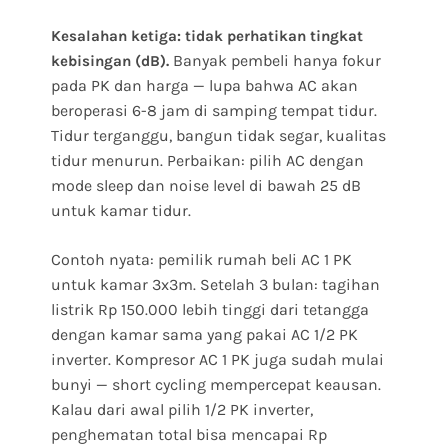
Kesalahan ketiga: tidak perhatikan tingkat
Banyak pembeli hanya fokur
kebisingan (dB).
pada PK dan harga — lupa bahwa AC akan
beroperasi 6-8 jam di samping tempat tidur.
Tidur terganggu, bangun tidak segar, kualitas
tidur menurun. Perbaikan: pilih AC dengan
mode sleep dan noise level di bawah 25 dB
untuk kamar tidur.
Contoh nyata: pemilik rumah beli AC 1 PK
untuk kamar 3x3m. Setelah 3 bulan: tagihan
listrik Rp 150.000 lebih tinggi dari tetangga
dengan kamar sama yang pakai AC 1/2 PK
inverter. Kompresor AC 1 PK juga sudah mulai
bunyi — short cycling mempercepat keausan.
Kalau dari awal pilih 1/2 PK inverter,
penghematan total bisa mencapai Rp