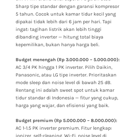
Sharp tipe standar dengan garansi kompresor
5 tahun. Cocok untuk kamar tidur kecil yang
dipakai tidak lebih dari 6 jam per hari. Tapi
ingat: tagihan listrik akan lebih tinggi
dibanding inverter — hitung total biaya
kepemilikan, bukan hanya harga beli.
Budget menengah (Rp 3.000.000 – 5.000.000):
AC 3/4 PK hingga 1 PK inverter. Pilih Daikin,
Panasonic, atau LG tipe inverter. Prioritaskan
mode sleep dan noise level di bawah 25 dB.
Rentang ini adalah sweet spot untuk kamar
tidur standar di Indonesia — fitur yang cukup,
harga yang wajar, dan efisiensi yang baik.
Budget premium (Rp 5.000.000 – 8.000.000):
AC 1-1.5 PK inverter premium. Fitur lengkap:
ionizer, self-cleaning, Wi-Fi, noise level di