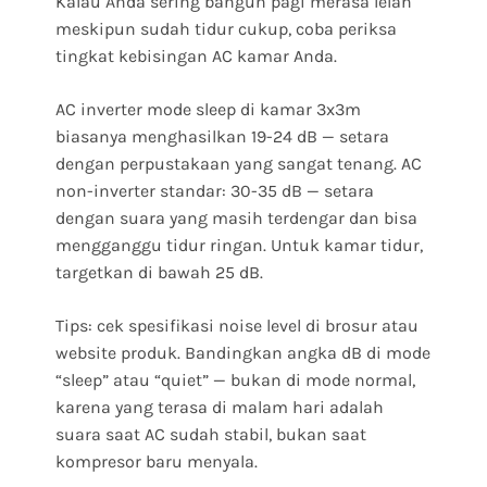
Kalau Anda sering bangun pagi merasa lelah
meskipun sudah tidur cukup, coba periksa
tingkat kebisingan AC kamar Anda.
AC inverter mode sleep di kamar 3x3m
biasanya menghasilkan 19-24 dB — setara
dengan perpustakaan yang sangat tenang. AC
non-inverter standar: 30-35 dB — setara
dengan suara yang masih terdengar dan bisa
mengganggu tidur ringan. Untuk kamar tidur,
targetkan di bawah 25 dB.
Tips: cek spesifikasi noise level di brosur atau
website produk. Bandingkan angka dB di mode
“sleep” atau “quiet” — bukan di mode normal,
karena yang terasa di malam hari adalah
suara saat AC sudah stabil, bukan saat
kompresor baru menyala.