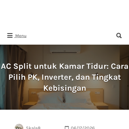
Search
Menu
for:
AC Split untuk Kamar Tidur: Cara
Pilih PK, Inverter, dan Tingkat
Kebisingan
Skala8
06/17/2026