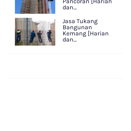
Pancoran [Harian
dan…
Jasa Tukang
Bangunan
Kemang [Harian
dan…